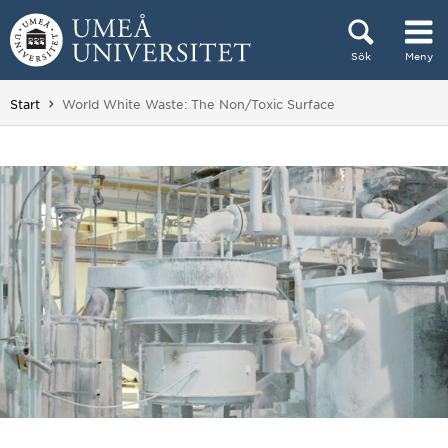
Hoppa direkt till innehållet
Sök
Meny
Huvudmenyn dold.
Du är här:
Start
World White Waste: The Non/Toxic Surface