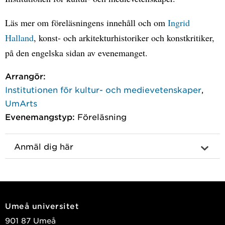
Läs mer om föreläsningens innehåll och om
Ingrid
Halland
, konst- och arkitekturhistoriker och konstkritiker,
på den engelska sidan av evenemanget.
Arrangör:
Institutionen för kultur- och medievetenskaper
,
UmArts
Evenemangstyp:
Föreläsning
Anmäl dig här
Umeå universitet
901 87 Umeå