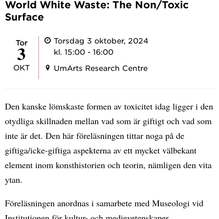
World White Waste: The Non/Toxic
Surface
Torsdag 3 oktober, 2024
tor
3
kl. 15:00 - 16:00
OKT
UmArts Research Centre
Den kanske lömskaste formen av toxicitet idag ligger i den
otydliga skillnaden mellan vad som är giftigt och vad som
inte är det. Den här föreläsningen tittar noga på de
giftiga/icke-giftiga aspekterna av ett mycket välbekant
element inom konsthistorien och teorin, nämligen den vita
ytan.
Föreläsningen anordnas i samarbete med Museologi vid
Institutionen för kultur- och medievetenskaper.