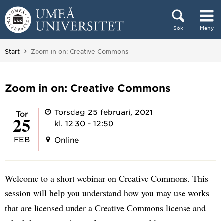
Hoppa direkt till innehållet
Sök
Meny
Huvudmenyn dold.
Du är här:
Start
Zoom in on: Creative Commons
Zoom in on: Creative Commons
Torsdag 25 februari, 2021
tor
25
kl. 12:30 - 12:50
FEB
Online
Welcome to a short webinar on Creative Commons. This
session will help you understand how you may use works
that are licensed under a Creative Commons license and