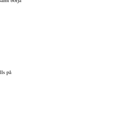
lls på