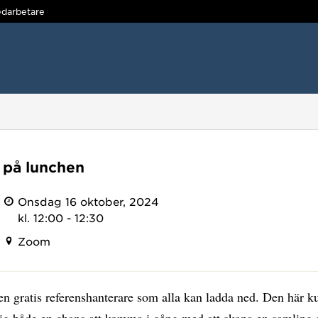
darbetare
 på lunchen
Onsdag 16 oktober, 2024
kl. 12:00 - 12:30
Zoom
en gratis referenshanterare som alla kan ladda ned. Den här k
dig både en chans att komma i gång med att skapa en samling 