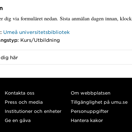
n
r dig via formuläret nedan. Sista anmälan dagen innan, klock
:
Umeå universitetsbibliotek
ngstyp:
Kurs/Utbildning
dig här
Kontakta oss
Om webbplatsen
Press och media
Tillgänglighet på umu.se
Institutioner och enheter
Personuppgifter
Ge en gåva
Hantera kakor