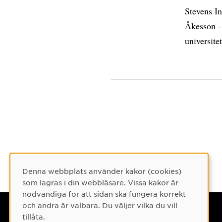
Stevens In
Åkesson -
universitet
Denna webbplats använder kakor (cookies)
Cookie-samtycke
som lagras i din webbläsare. Vissa kakor är
nödvändiga för att sidan ska fungera korrekt
och andra är valbara. Du väljer vilka du vill
Umeå universitet
tillåta.