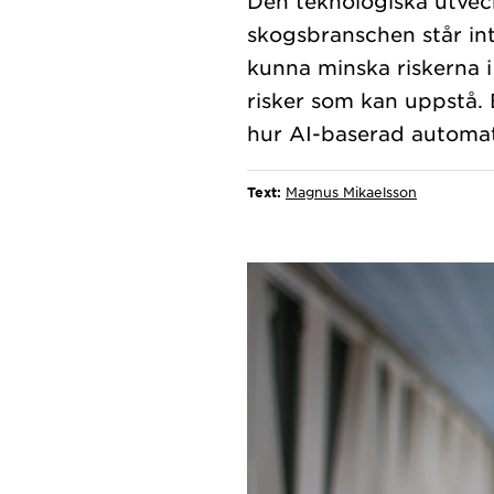
Den teknologiska utvec
skogsbranschen står int
kunna minska riskerna 
risker som kan uppstå. 
Text:
Magnus Mikaelsson