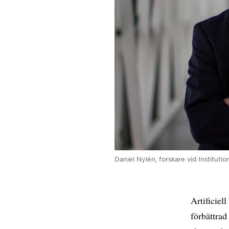
Daniel Nylén, forskare vid Institutio
Artificiel
förbättrad