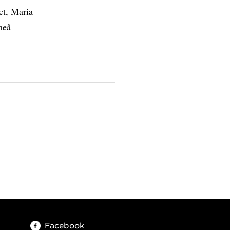
et, Maria
meå
Facebook