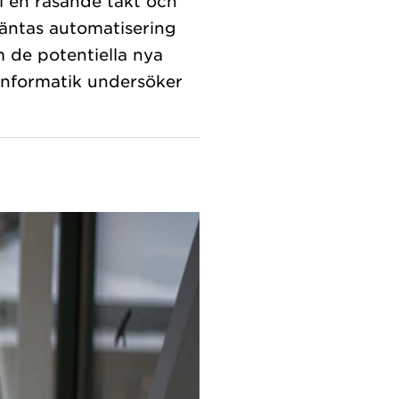
i en rasande takt och
väntas automatisering
 de potentiella nya
 Informatik undersöker