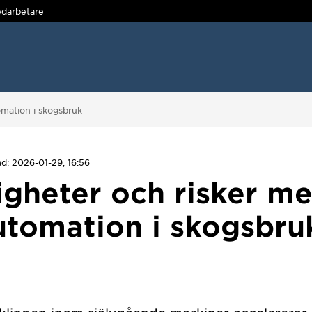
darbetare
omation i skogsbruk
d: 2026-01-29, 16:56
gheter och risker me
utomation i skogsbru