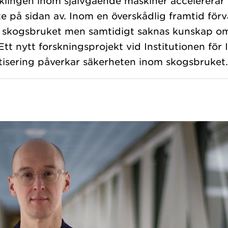
klingen inom självgående maskiner accelererar 
e på sidan av. Inom en överskådlig framtid för
i skogsbruket men samtidigt saknas kunskap om
Ett nytt forskningsprojekt vid Institutionen för