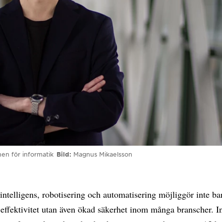
nen för informatik
Bild
Magnus Mikaelsson
l intelligens, robotisering och automatisering möjliggör inte ba
 effektivitet utan även ökad säkerhet inom många branscher. 