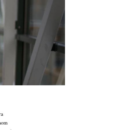
ra
Inom