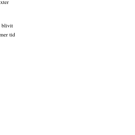
xter
 blivit
mer tid