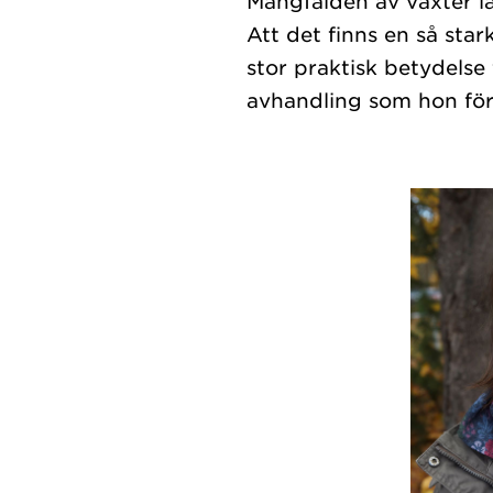
Mångfalden av växter l
Att det finns en så sta
stor praktisk betydelse