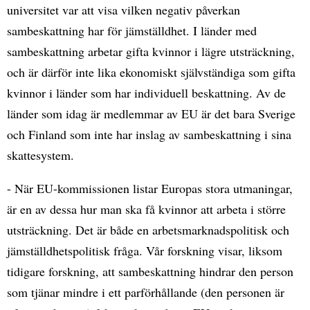
universitet var att visa vilken negativ påverkan
sambeskattning har för jämställdhet. I länder med
sambeskattning arbetar gifta kvinnor i lägre utsträckning,
och är därför inte lika ekonomiskt självständiga som gifta
kvinnor i länder som har individuell beskattning. Av de
länder som idag är medlemmar av EU är det bara Sverige
och Finland som inte har inslag av sambeskattning i sina
skattesystem.
- När EU-kommissionen listar Europas stora utmaningar,
är en av dessa hur man ska få kvinnor att arbeta i större
utsträckning. Det är både en arbetsmarknadspolitisk och
jämställdhetspolitisk fråga. Vår forskning visar, liksom
tidigare forskning, att sambeskattning hindrar den person
som tjänar mindre i ett parförhållande (den personen är