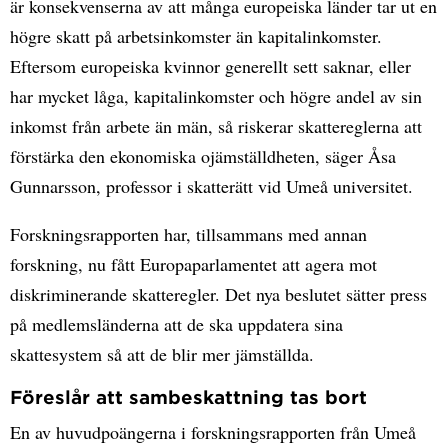
är konsekvenserna av att många europeiska länder tar ut en
högre skatt på arbetsinkomster än kapitalinkomster.
Eftersom europeiska kvinnor generellt sett saknar, eller
har mycket låga, kapitalinkomster och högre andel av sin
inkomst från arbete än män, så riskerar skattereglerna att
förstärka den ekonomiska ojämställdheten, säger Åsa
Gunnarsson, professor i skatterätt vid Umeå universitet.
Forskningsrapporten har, tillsammans med annan
forskning, nu fått Europaparlamentet att agera mot
diskriminerande skatteregler. Det nya beslutet sätter press
på medlemsländerna att de ska uppdatera sina
skattesystem så att de blir mer jämställda.
Föreslår att sambeskattning tas bort
En av huvudpoängerna i forskningsrapporten från Umeå