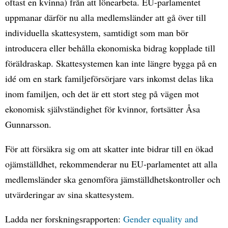
oftast en kvinna) från att lönearbeta. EU-parlamentet
uppmanar därför nu alla medlemsländer att gå över till
individuella skattesystem, samtidigt som man bör
introducera eller behålla ekonomiska bidrag kopplade till
föräldraskap. Skattesystemen kan inte längre bygga på en
idé om en stark familjeförsörjare vars inkomst delas lika
inom familjen, och det är ett stort steg på vägen mot
ekonomisk självständighet för kvinnor, fortsätter Åsa
Gunnarsson.
För att försäkra sig om att skatter inte bidrar till en ökad
ojämställdhet, rekommenderar nu EU-parlamentet att alla
medlemsländer ska genomföra jämställdhetskontroller och
utvärderingar av sina skattesystem.
Ladda ner forskningsrapporten:
Gender equality and