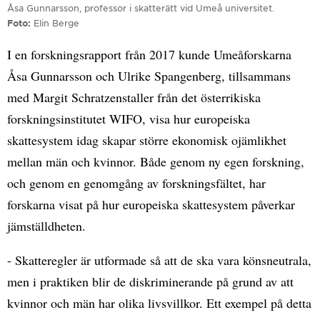
Åsa Gunnarsson, professor i skatterätt vid Umeå universitet.
Foto
Elin Berge
I en forskningsrapport från 2017 kunde Umeåforskarna
Åsa Gunnarsson och Ulrike Spangenberg, tillsammans
med Margit Schratzenstaller från det österrikiska
forskningsinstitutet WIFO, visa hur europeiska
skattesystem idag skapar större ekonomisk ojämlikhet
mellan män och kvinnor. Både genom ny egen forskning,
och genom en genomgång av forskningsfältet, har
forskarna visat på hur europeiska skattesystem påverkar
jämställdheten.
- Skatteregler är utformade så att de ska vara könsneutrala,
men i praktiken blir de diskriminerande på grund av att
kvinnor och män har olika livsvillkor. Ett exempel på detta