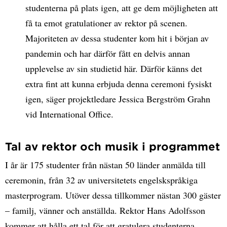
studenterna på plats igen, att ge dem möjligheten att
få ta emot gratulationer av rektor på scenen.
Majoriteten av dessa studenter kom hit i början av
pandemin och har därför fått en delvis annan
upplevelse av sin studietid här. Därför känns det
extra fint att kunna erbjuda denna ceremoni fysiskt
igen, säger projektledare Jessica Bergström Grahn
vid International Office.
Tal av rektor och musik i programmet
I år är 175 studenter från nästan 50 länder anmälda till
ceremonin, från 32 av universitetets engelskspråkiga
masterprogram. Utöver dessa tillkommer nästan 300 gäster
– familj, vänner och anställda. Rektor Hans Adolfsson
kommer att hålla ett tal för att gratulera studenterna.