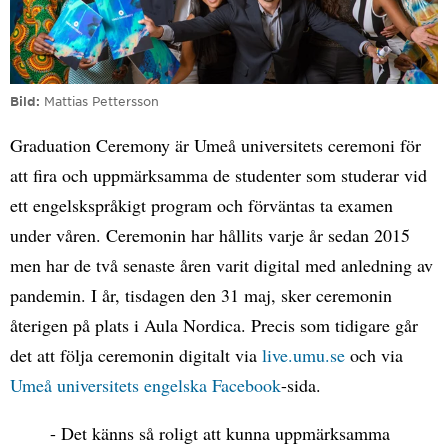
Bild
Mattias Pettersson
Graduation Ceremony är Umeå universitets ceremoni för
att fira och uppmärksamma de studenter som studerar vid
ett engelskspråkigt program och förväntas ta examen
under våren. Ceremonin har hållits varje år sedan 2015
men har de två senaste åren varit digital med anledning av
pandemin. I år, tisdagen den 31 maj, sker ceremonin
återigen på plats i Aula Nordica. Precis som tidigare går
det att följa ceremonin digitalt via
live.umu.se
och via
Umeå universitets engelska Facebook
-sida.
- Det känns så roligt att kunna uppmärksamma