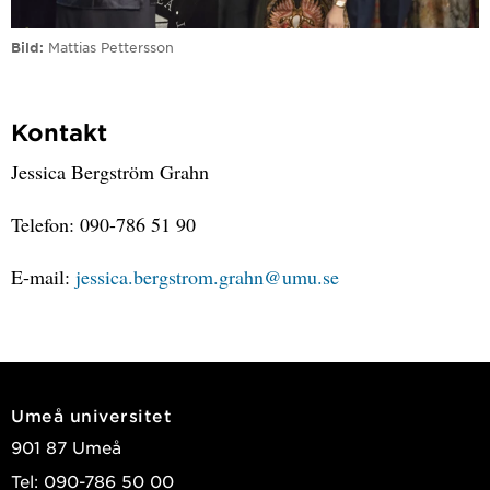
Bild
Mattias Pettersson
Kontakt
Jessica Bergström Grahn
Telefon: 090-786 51 90
E-mail:
jessica.bergstrom.grahn@umu.se
Umeå universitet
901 87 Umeå
Tel: 090-786 50 00