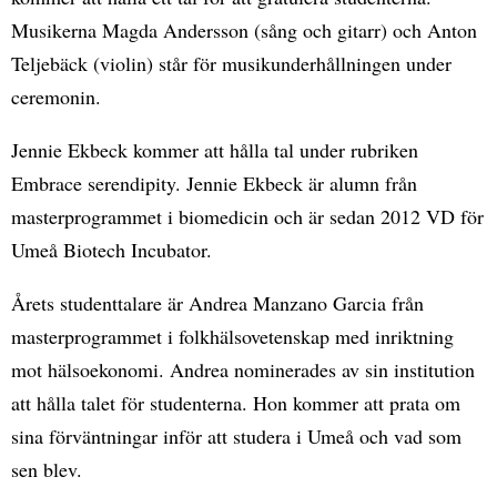
Musikerna Magda Andersson (sång och gitarr) och Anton
Teljebäck (violin) står för musikunderhållningen under
ceremonin.
Jennie Ekbeck kommer att hålla tal under rubriken
Embrace serendipity. Jennie Ekbeck är alumn från
masterprogrammet i biomedicin och är sedan 2012 VD för
Umeå Biotech Incubator.
Årets studenttalare är Andrea Manzano Garcia från
masterprogrammet i folkhälsovetenskap med inriktning
mot hälsoekonomi. Andrea nominerades av sin institution
att hålla talet för studenterna. Hon kommer att prata om
sina förväntningar inför att studera i Umeå och vad som
sen blev.