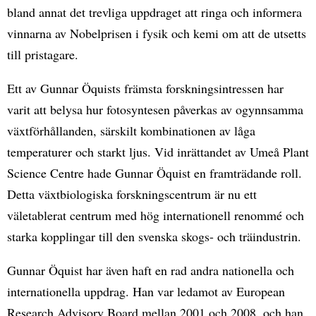
bland annat det trevliga uppdraget att ringa och informera
vinnarna av Nobelprisen i fysik och kemi om att de utsetts
till pristagare.
Ett av Gunnar Öquists främsta forskningsintressen har
varit att belysa hur fotosyntesen påverkas av ogynnsamma
växtförhållanden, särskilt kombinationen av låga
temperaturer och starkt ljus. Vid inrättandet av Umeå Plant
Science Centre hade Gunnar Öquist en framträdande roll.
Detta växtbiologiska forskningscentrum är nu ett
väletablerat centrum med hög internationell renommé och
starka kopplingar till den svenska skogs- och träindustrin.
Gunnar Öquist har även haft en rad andra nationella och
internationella uppdrag. Han var ledamot av European
Research Advisory Board mellan 2001 och 2008, och han