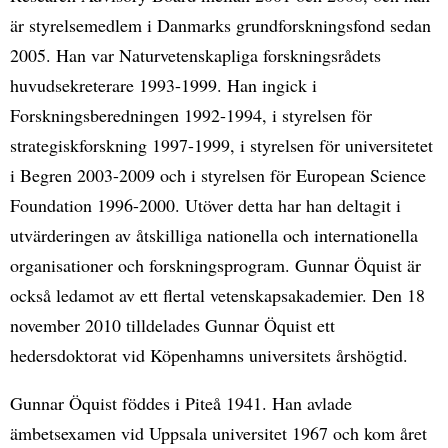
är styrelsemedlem i Danmarks grundforskningsfond sedan
2005. Han var Naturvetenskapliga forskningsrådets
huvudsekreterare 1993-1999. Han ingick i
Forskningsberedningen 1992-1994, i styrelsen för
strategiskforskning 1997-1999, i styrelsen för universitetet
i Begren 2003-2009 och i styrelsen för European Science
Foundation 1996-2000. Utöver detta har han deltagit i
utvärderingen av åtskilliga nationella och internationella
organisationer och forskningsprogram. Gunnar Öquist är
också ledamot av ett flertal vetenskapsakademier. Den 18
november 2010 tilldelades Gunnar Öquist ett
hedersdoktorat vid Köpenhamns universitets årshögtid.
Gunnar Öquist föddes i Piteå 1941. Han avlade
ämbetsexamen vid Uppsala universitet 1967 och kom året