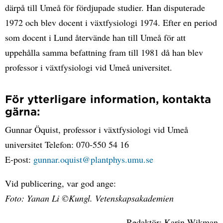
därpå till Umeå för fördjupade studier. Han disputerade
1972 och blev docent i växtfysiologi 1974. Efter en period
som docent i Lund återvände han till Umeå för att
uppehålla samma befattning fram till 1981 då han blev
professor i växtfysiologi vid Umeå universitet.
För ytterligare information, kontakta
gärna:
Gunnar Öquist, professor i växtfysiologi vid Umeå
universitet Telefon: 070-550 54 16
E-post:
gunnar.oquist@plantphys.umu.se
Vid publicering, var god ange:
Foto: Yanan Li ©Kungl. Vetenskapsakademien
Redaktör: Karin Wikman