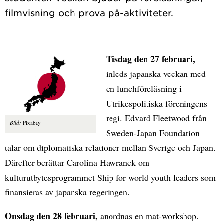
Tisdag den 27 februari,
inleds japanska veckan med
en lunchföreläsning i
Utrikespolitiska föreningens
regi. Edvard Fleetwood från
Bild:
Pixabay
Sweden-Japan Foundation
talar om diplomatiska relationer mellan Sverige och Japan.
Därefter berättar Carolina Hawranek om
kulturutbytesprogrammet Ship for world youth leaders som
finansieras av japanska regeringen.
Onsdag den 28 februari,
anordnas en mat-workshop.