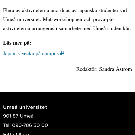
Flera av aktiviteterna anordnas av japanska studenter vid
Umeå universitet. Mat-workshoppen och prova-på-
aktiviteterna arrangeras i samarbete med Umeå studentkår.
Läs mer på:
Japansk vecka på campus
Redaktör: Sandra Åström
Umeå universitet
901 87 Umeå
Tel: 090-786 50 00
Hitta till oss