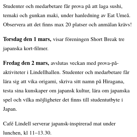
Studenter och medarbetare får prova på att laga sushi,
temaki och gunkan maki, under hanledning av Eat Umeå.
Observera att det finns max 20 platser och anmälan krävs!
Torsdag den 1 mars,
visar föreningen Short Break tre
japanska kort-filmer.
Fredag den 2 mars,
avslutas veckan med prova-på-
aktiviteter i Lindellhallen. Studenter och medarbetare får
lära sig att vika origami, skriva sitt namn på Hiragana,
testa sina kunskaper om japansk kultur, lära om japanska
spel och vilka möjligheter det finns till studentutbyte i
Japan.
Café Lindell serverar japansk-inspirerad mat under
lunchen, kl 11–13.30.