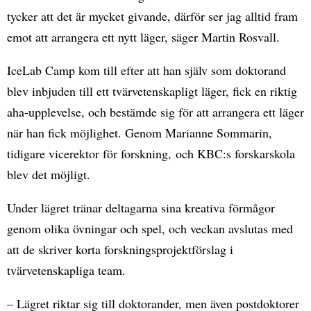
tycker att det är mycket givande, därför ser jag alltid fram
emot att arrangera ett nytt läger, säger Martin Rosvall.
IceLab Camp kom till efter att han själv som doktorand
blev inbjuden till ett tvärvetenskapligt läger, fick en riktig
aha-upplevelse, och bestämde sig för att arrangera ett läger
när han fick möjlighet. Genom Marianne Sommarin,
tidigare vicerektor för forskning, och KBC:s forskarskola
blev det möjligt.
Under lägret tränar deltagarna sina kreativa förmågor
genom olika övningar och spel, och veckan avslutas med
att de skriver korta forskningsprojektförslag i
tvärvetenskapliga team.
– Lägret riktar sig till doktorander, men även postdoktorer