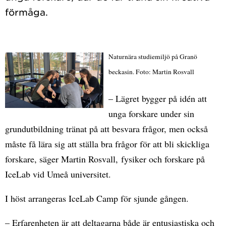
Naturnära studiemiljö på Granö
beckasin. Foto: Martin Rosvall
– Lägret bygger på idén att
unga forskare under sin
grundutbildning tränat på att besvara frågor, men också
måste få lära sig att ställa bra frågor för att bli skickliga
forskare, säger Martin Rosvall, fysiker och forskare på
IceLab vid Umeå universitet.
I höst arrangeras IceLab Camp för sjunde gången.
– Erfarenheten är att deltagarna både är entusiastiska och