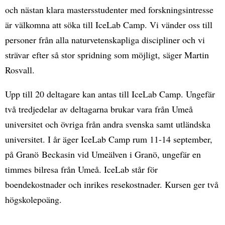
och nästan klara mastersstudenter med forskningsintresse
är välkomna att söka till IceLab Camp. Vi vänder oss till
personer från alla naturvetenskapliga discipliner och vi
strävar efter så stor spridning som möjligt, säger Martin
Rosvall.
Upp till 20 deltagare kan antas till IceLab Camp. Ungefär
två tredjedelar av deltagarna brukar vara från Umeå
universitet och övriga från andra svenska samt utländska
universitet. I år äger IceLab Camp rum 11-14 september,
på Granö Beckasin vid Umeälven i Granö, ungefär en
timmes bilresa från Umeå. IceLab står för
boendekostnader och inrikes resekostnader. Kursen ger två
högskolepoäng.