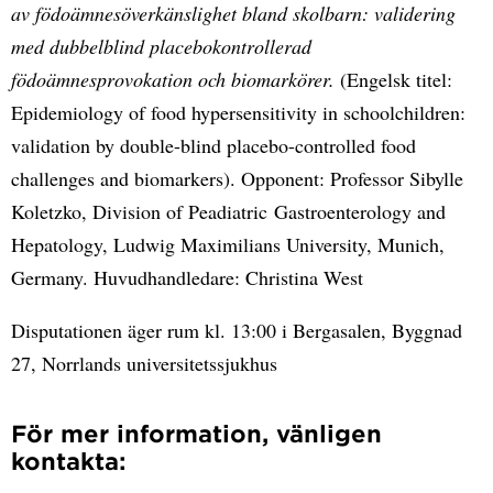
av födoämnesöverkänslighet bland skolbarn: validering
med dubbelblind placebokontrollerad
födoämnesprovokation och biomarkörer.
(Engelsk titel:
Epidemiology of food hypersensitivity in schoolchildren:
validation by double-blind placebo-controlled food
challenges and biomarkers). Opponent: Professor Sibylle
Koletzko, Division of Peadiatric Gastroenterology and
Hepatology, Ludwig Maximilians University, Munich,
Germany. Huvudhandledare: Christina West
Disputationen äger rum kl. 13:00 i Bergasalen, Byggnad
27, Norrlands universitetssjukhus
För mer information, vänligen
kontakta: