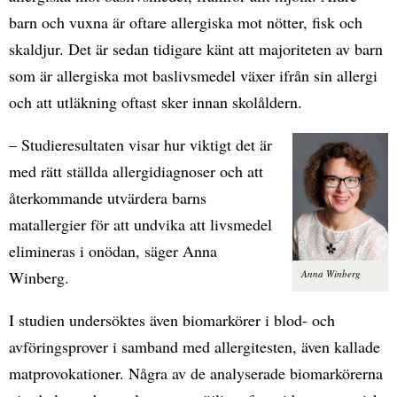
barn och vuxna är oftare allergiska mot nötter, fisk och
skaldjur. Det är sedan tidigare känt att majoriteten av barn
som är allergiska mot baslivsmedel växer ifrån sin allergi
och att utläkning oftast sker innan skolåldern.
– Studieresultaten visar hur viktigt det är
med rätt ställda allergidiagnoser och att
återkommande utvärdera barns
matallergier för att undvika att livsmedel
elimineras i onödan, säger Anna
Winberg.
Anna Winberg
I studien undersöktes även biomarkörer i blod- och
avföringsprover i samband med allergitesten, även kallade
matprovokationer. Några av de analyserade biomarkörerna