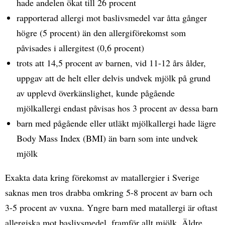
hade andelen ökat till 26 procent
rapporterad allergi mot baslivsmedel var åtta gånger
högre (5 procent) än den allergiförekomst som
påvisades i allergitest (0,6 procent)
trots att 14,5 procent av barnen, vid 11-12 års ålder,
uppgav att de helt eller delvis undvek mjölk på grund
av upplevd överkänslighet, kunde pågående
mjölkallergi endast påvisas hos 3 procent av dessa barn
barn med pågående eller utläkt mjölkallergi hade lägre
Body Mass Index (BMI) än barn som inte undvek
mjölk
Exakta data kring förekomst av matallergier i Sverige
saknas men tros drabba omkring 5-8 procent av barn och
3-5 procent av vuxna. Yngre barn med matallergi är oftast
allergiska mot baslivsmedel, framför allt mjölk. Äldre