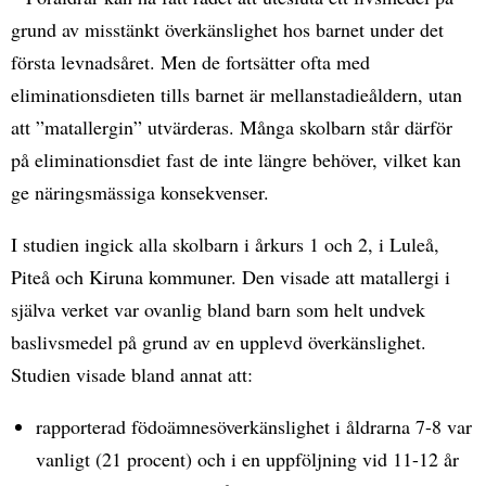
grund av misstänkt överkänslighet hos barnet under det
första levnadsåret. Men de fortsätter ofta med
eliminationsdieten tills barnet är mellanstadieåldern, utan
att ”matallergin” utvärderas. Många skolbarn står därför
på eliminationsdiet fast de inte längre behöver, vilket kan
ge näringsmässiga konsekvenser.
I studien ingick alla skolbarn i årkurs 1 och 2, i Luleå,
Piteå och Kiruna kommuner. Den visade att matallergi i
själva verket var ovanlig bland barn som helt undvek
baslivsmedel på grund av en upplevd överkänslighet.
Studien visade bland annat att:
rapporterad födoämnesöverkänslighet i åldrarna 7-8 var
vanligt (21 procent) och i en uppföljning vid 11-12 år