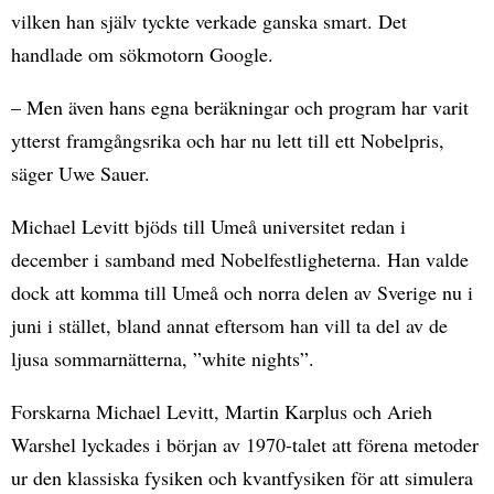
vilken han själv tyckte verkade ganska smart. Det
handlade om sökmotorn Google.
– Men även hans egna beräkningar och program har varit
ytterst framgångsrika och har nu lett till ett Nobelpris,
säger Uwe Sauer.
Michael Levitt bjöds till Umeå universitet redan i
december i samband med Nobelfestligheterna. Han valde
dock att komma till Umeå och norra delen av Sverige nu i
juni i stället, bland annat eftersom han vill ta del av de
ljusa sommarnätterna, ”white nights”.
Forskarna Michael Levitt, Martin Karplus och Arieh
Warshel lyckades i början av 1970-talet att förena metoder
ur den klassiska fysiken och kvantfysiken för att simulera