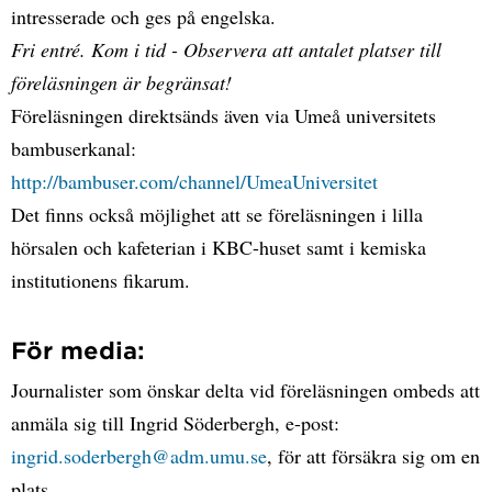
intresserade och ges på engelska.
Fri entré. Kom i tid - Observera att antalet platser till
föreläsningen är begränsat!
Föreläsningen direktsänds även via Umeå universitets
bambuserkanal:
http://bambuser.com/channel/UmeaUniversitet
Det finns också möjlighet att se föreläsningen i lilla
hörsalen och kafeterian i KBC-huset samt i kemiska
institutionens fikarum.
För media:
Journalister som önskar delta vid föreläsningen ombeds att
anmäla sig till Ingrid Söderbergh, e-post:
ingrid.soderbergh@adm.umu.se
, för att försäkra sig om en
plats.