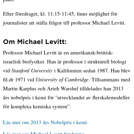
Efter föredraget, kl. 11:15-11:45, finns möjlighet för
journalister att ställa frågor till professor Michael Levitt.
Om Michael Levitt:
Professor Michael Levitt är en amerikansk-brittisk-
israelisk biofysiker. Han är professor i strukturell biologi
vid
Stanford University
i Kalifornien sedan 1987. Han blev
fil.dr 1971 vid
University of Cambridge
. Tillsammans med
Martin Karplus och Arieh Warshel tilldelades han 2013
års nobelpris i kemi för "utvecklandet av flerskalemodeller
för komplexa kemiska system”.
Läs mer om 2013 års Nobelpris i kemi
Läs mer om Michael Levitt forskning