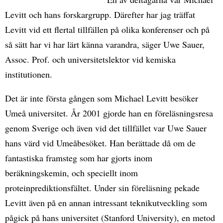
Levitt och hans forskargrupp. Därefter har jag träffat
Levitt vid ett flertal tillfällen på olika konferenser och på
så sätt har vi har lärt känna varandra, säger Uwe Sauer,
Assoc. Prof. och universitetslektor vid kemiska
institutionen.
Det är inte första gången som Michael Levitt besöker
Umeå universitet. År 2001 gjorde han en föreläsningsresa
genom Sverige och även vid det tillfället var Uwe Sauer
hans värd vid Umeåbesöket. Han berättade då om de
fantastiska framsteg som har gjorts inom
beräkningskemin, och speciellt inom
proteinprediktionsfältet. Under sin föreläsning pekade
Levitt även på en annan intressant teknikutveckling som
pågick på hans universitet (Stanford University), en metod