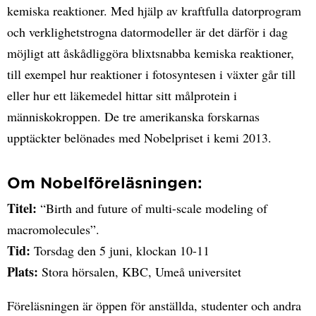
kemiska reaktioner. Med hjälp av kraftfulla datorprogram
och verklighetstrogna datormodeller är det därför i dag
möjligt att åskådliggöra blixtsnabba kemiska reaktioner,
till exempel hur reaktioner i fotosyntesen i växter går till
eller hur ett läkemedel hittar sitt målprotein i
människokroppen. De tre amerikanska forskarnas
upptäckter belönades med Nobelpriset i kemi 2013.
Om Nobelföreläsningen:
Titel:
“Birth and future of multi-scale modeling of
macromolecules”.
Tid:
Torsdag den 5 juni, klockan 10-11
Plats:
Stora hörsalen, KBC, Umeå universitet
Föreläsningen är öppen för anställda, studenter och andra