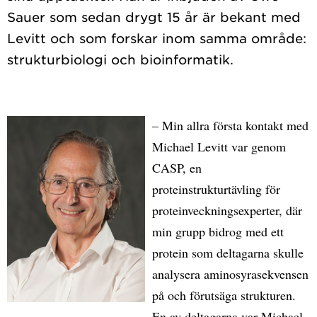
Sauer som sedan drygt 15 år är bekant med
Levitt och som forskar inom samma område:
– Min allra första kontakt med
Michael Levitt var genom
CASP, en
proteinstrukturtävling för
proteinveckningsexperter, där
min grupp bidrog med ett
protein som deltagarna skulle
analysera aminosyrasekvensen
på och förutsäga strukturen.
En av deltagarna var Michael