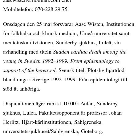
Mobiltelefon: 070-228 29 75
Onsdagen den 25 maj försvarar Aase Wisten, Institutionen
för folkhälsa och klinisk medicin, Umeå universitet samt
medicinska divisionen, Sunderby sjukhus, Luleå, sin
avhandling med titeln
Sudden cardiac death among the
young in Sweden 1992–1999. From epidemiology to
support of the bereaved
. Svensk titel: Plötslig hjärtdöd
bland unga i Sverige 1992–1999. Från epidemiologi till
stöd åt anhöriga.
Disputationen äger rum kl 10.00 i Aulan, Sunderby
sjukhus, Luleå. Fakultetsopponent är professor Johan
Herlitz, Hjärt-kärlinstitutionen, Sahlgrenska
universitetssjukhuset/Sahlgrenska, Göteborg.