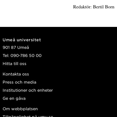
Redaktör: Bertil Born
Umeå universitet
901 87 Umeå
Tel: 090-786 50 00
Hitta till oss
Kontakta oss
Press och media
Institutioner och enheter
Ge en gåva
Om webbplatsen
Tillgänglighet på umu.se