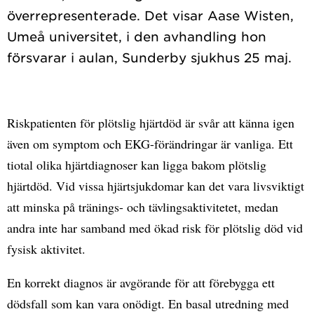
överrepresenterade. Det visar Aase Wisten,
Umeå universitet, i den avhandling hon
Riskpatienten för plötslig hjärtdöd är svår att känna igen
även om symptom och EKG-förändringar är vanliga. Ett
tiotal olika hjärtdiagnoser kan ligga bakom plötslig
hjärtdöd. Vid vissa hjärtsjukdomar kan det vara livsviktigt
att minska på tränings- och tävlingsaktivitetet, medan
andra inte har samband med ökad risk för plötslig död vid
fysisk aktivitet.
En korrekt diagnos är avgörande för att förebygga ett
dödsfall som kan vara onödigt. En basal utredning med