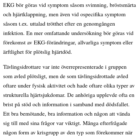
EKG bör göras vid symptom såsom svimning, bröstsmärta
och hjärtklappning, men även vid ospecifika symptom
såsom t.ex. uttalad trötthet efter en genomgången
infektion. En mer omfattande undersökning bör göras vid
förekomst av EKG-förändringar, allvarliga symptom eller
ärftlighet för plötslig hjärtdöd.
Tävlingsidrottare var inte överrepresenterade i gruppen
som avled plötsligt, men de som tävlingsidrottade avled
oftare under fysisk aktivitet och hade oftare olika typer av
strukturella hjärtsjukdomar. De anhöriga upplevde ofta en
brist på stöd och information i samband med dödsfallet.
Ett bra bemötande, bra information och någon att vända
sig till med sina frågor var viktigt. Många efterfrågade
någon form av krisgrupp av den typ som förekommer när