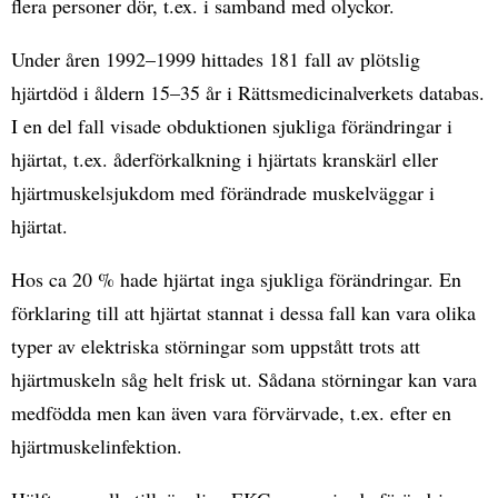
flera personer dör, t.ex. i samband med olyckor.
Under åren 1992–1999 hittades 181 fall av plötslig
hjärtdöd i åldern 15–35 år i Rättsmedicinalverkets databas.
I en del fall visade obduktionen sjukliga förändringar i
hjärtat, t.ex. åderförkalkning i hjärtats kranskärl eller
hjärtmuskelsjukdom med förändrade muskelväggar i
hjärtat.
Hos ca 20 % hade hjärtat inga sjukliga förändringar. En
förklaring till att hjärtat stannat i dessa fall kan vara olika
typer av elektriska störningar som uppstått trots att
hjärtmuskeln såg helt frisk ut. Sådana störningar kan vara
medfödda men kan även vara förvärvade, t.ex. efter en
hjärtmuskelinfektion.