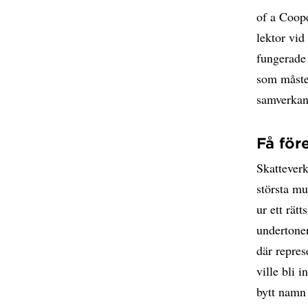
of a Coop
lektor vid
fungerade 
som måste 
samverkan
Få för
Skatteverk
största mu
ur ett rät
undertoner
där repres
ville bli 
bytt namn 