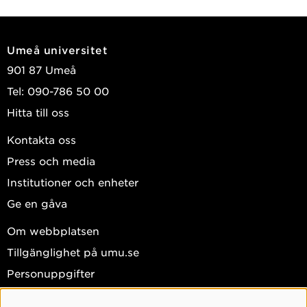
Umeå universitet
901 87 Umeå
Tel: 090-786 50 00
Hitta till oss
Kontakta oss
Press och media
Institutioner och enheter
Ge en gåva
Om webbplatsen
Tillgänglighet på umu.se
Personuppgifter
Hantera kakor