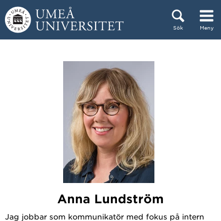
Hoppa direkt till innehållet
Sök
Meny
Huvudmenyn dold.
Anna Lundström
Jag jobbar som kommunikatör med fokus på intern