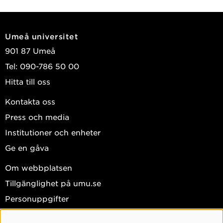
Umeå universitet
901 87 Umeå
Tel: 090-786 50 00
Hitta till oss
Kontakta oss
Press och media
Institutioner och enheter
Ge en gåva
Om webbplatsen
Tillgänglighet på umu.se
Personuppgifter
Hantera kakor