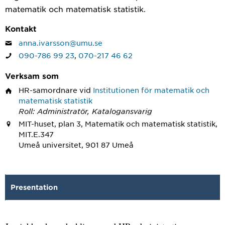
matematik och matematisk statistik.
Kontakt
anna.ivarsson@umu.se
090-786 99 23
,
070-217 46 62
Verksam som
HR-samordnare
vid
Institutionen för matematik och
matematisk statistik
Roll: Administratör, Katalogansvarig
MIT-huset, plan 3, Matematik och matematisk statistik,
MIT.E.347
Umeå universitet, 901 87 Umeå
Presentation