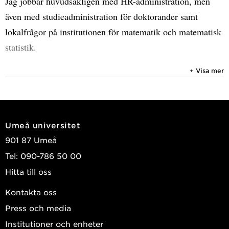
Jag jobbar huvudsakligen med HR-administration, men
även med studieadministration för doktorander samt
lokalfrågor på institutionen för matematik och matematisk
statistik.
+ Visa mer
Umeå universitet
901 87 Umeå
Tel: 090-786 50 00
Hitta till oss
Kontakta oss
Press och media
Institutioner och enheter