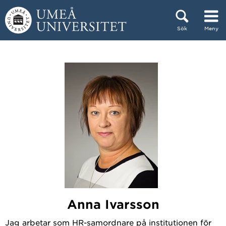
Hoppa direkt till innehållet
Sök
Meny
Huvudmenyn dold.
Anna Ivarsson
Jag arbetar som HR-samordnare på institutionen för