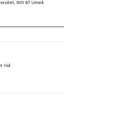
ersitet, 901 87 Umeå
t vid