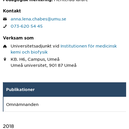
Kontakt
anna.lena.chabes@umu.se
073-620 54 45
Verksam som
Universitetsadjunkt
vid
Institutionen för medicinsk
kemi och biofysik
KB. H6, Campus, Umeå
Umeå universitet, 901 87 Umeå
Publikationer
Omnämnanden
2018