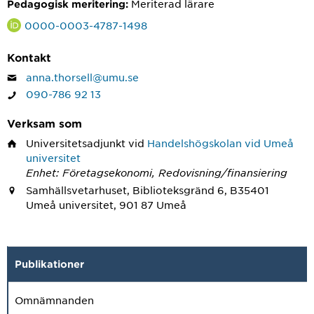
Meriterad lärare
Pedagogisk meritering:
0000-0003-4787-1498
Kontakt
anna.thorsell@umu.se
090-786 92 13
Verksam som
Universitetsadjunkt
vid
Handelshögskolan vid Umeå
universitet
Enhet: Företagsekonomi, Redovisning/finansiering
Samhällsvetarhuset, Biblioteksgränd 6, B35401
Umeå universitet, 901 87 Umeå
Publikationer
Omnämnanden