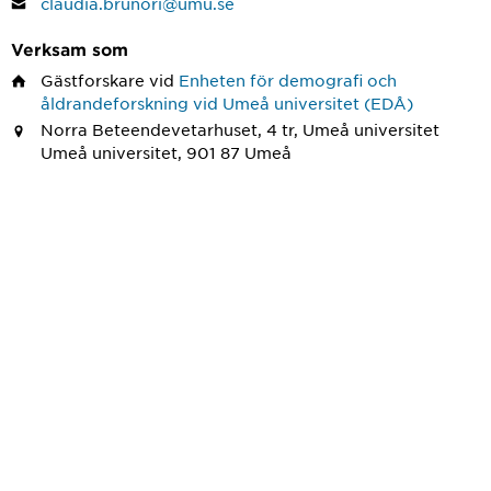
claudia.brunori@umu.se
Verksam som
Gästforskare
vid
Enheten för demografi och
åldrandeforskning vid Umeå universitet (EDÅ)
Norra Beteendevetarhuset, 4 tr, Umeå universitet
Umeå universitet, 901 87 Umeå