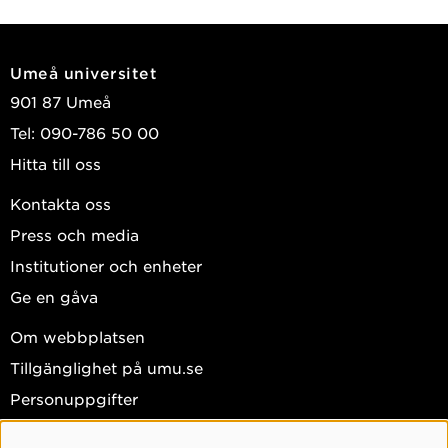
Umeå universitet
901 87 Umeå
Tel: 090-786 50 00
Hitta till oss
Kontakta oss
Press och media
Institutioner och enheter
Ge en gåva
Om webbplatsen
Tillgänglighet på umu.se
Personuppgifter
Hantera kakor