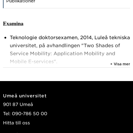
Publikationer
Examina
Teknologie doktorsexamen, 2014, Luleå tekniska
universitet, på avhandlingen "Two Shades of
Service Mobility: Application Mobility and
Mobile E-services".
+ Visa mer
Teknologie Licentiatexamen, 2012, Luleå
tekniska universitet, på licentiatuppsatsen "A
Context-Aware Application Mobility Approach".
Filosofie Magisterexamen med informatik som
Umeå universitet
huvudämne, 2003, Umeå universitet.
901 87 Umeå
Tel: 090-786 50 00
Reviews och TPC
Hitta till oss
Jag sitter i programkomittén för konferenserna iiWAS och