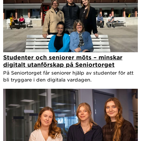
Studenter och seniorer möts – minskar
digitalt utanförskap på Seniortorget
På Seniortorget får seniorer hjälp av studenter för att
bli tryggare i den digitala vardagen.