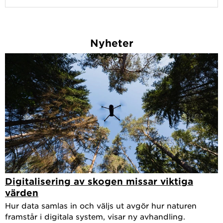
Nyheter
Digitalisering av skogen missar viktiga
värden
Hur data samlas in och väljs ut avgör hur naturen
framstår i digitala system, visar ny avhandling.