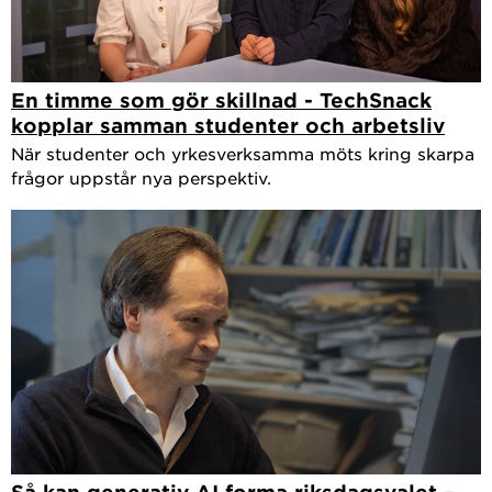
En timme som gör skillnad - TechSnack
kopplar samman studenter och arbetsliv
När studenter och yrkesverksamma möts kring skarpa
frågor uppstår nya perspektiv.
Så kan generativ AI forma riksdagsvalet –