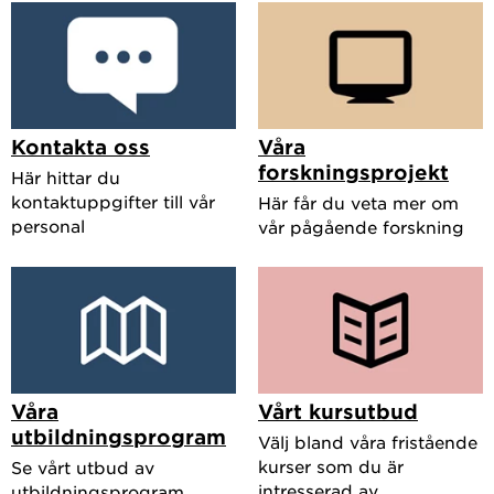
Kontakta oss
Våra
forskningsprojekt
Här hittar du
kontaktuppgifter till vår
Här får du veta mer om
personal
vår pågående forskning
Våra
Vårt kursutbud
utbildningsprogram
Välj bland våra fristående
kurser som du är
Se vårt utbud av
intresserad av.
utbildningsprogram