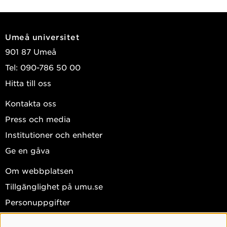
Umeå universitet
901 87 Umeå
Tel: 090-786 50 00
Hitta till oss
Kontakta oss
Press och media
Institutioner och enheter
Ge en gåva
Om webbplatsen
Tillgänglighet på umu.se
Personuppgifter
Hantera kakor