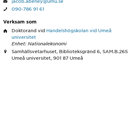
jacob.abeney@umu.se
090-786 91 61
Verksam som
Doktorand
vid
Handelshögskolan vid Umeå
universitet
Enhet: Nationalekonomi
Samhällsvetarhuset, Biblioteksgränd 6, SAM.B.265
Umeå universitet, 901 87 Umeå