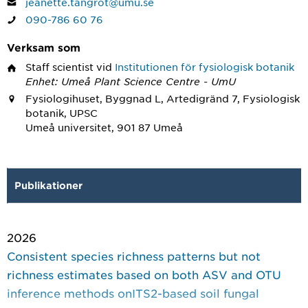
jeanette.tangrot@umu.se
090-786 60 76
Verksam som
Staff scientist
vid
Institutionen för fysiologisk botanik
Enhet: Umeå Plant Science Centre - UmU
Fysiologihuset, Byggnad L, Artedigränd 7, Fysiologisk
botanik, UPSC
Umeå universitet, 901 87 Umeå
Publikationer
2026
Consistent species richness patterns but not
richness estimates based on both ASV and OTU
inference methods onITS2-based soil fungal