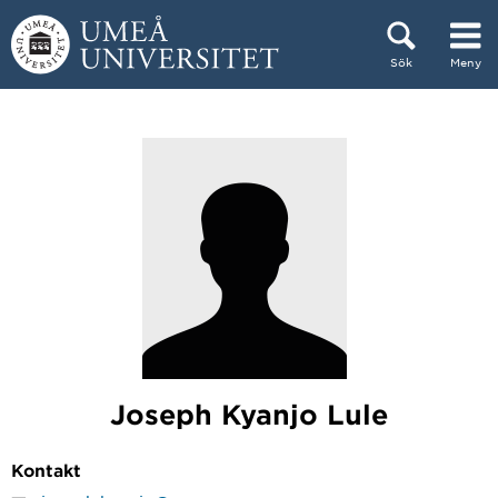
Hoppa direkt till innehållet
Sök
Meny
Huvudmenyn dold.
Joseph Kyanjo Lule
Kontakt