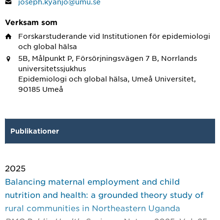
joseph.kyanjo@umu.se
Verksam som
Forskarstuderande
vid Institutionen för epidemiologi
och global hälsa
5B, Målpunkt P, Försörjningsvägen 7 B, Norrlands
universitetssjukhus
Epidemiologi och global hälsa, Umeå Universitet,
90185 Umeå
Publikationer
2025
Balancing maternal employment and child
nutrition and health: a grounded theory study of
rural communities in Northeastern Uganda