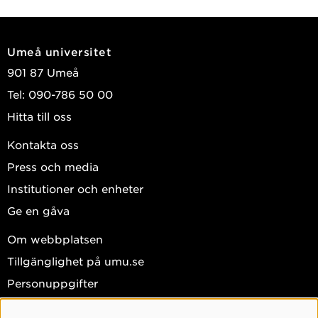
Umeå universitet
901 87 Umeå
Tel: 090-786 50 00
Hitta till oss
Kontakta oss
Press och media
Institutioner och enheter
Ge en gåva
Om webbplatsen
Tillgänglighet på umu.se
Personuppgifter
Hantera kakor