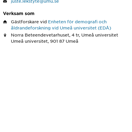
juste.lekstyte@umu.se
Verksam som
Gästforskare
vid
Enheten för demografi och
åldrandeforskning vid Umeå universitet (EDÅ)
Norra Beteendevetarhuset, 4 tr, Umeå universitet
Umeå universitet, 901 87 Umeå