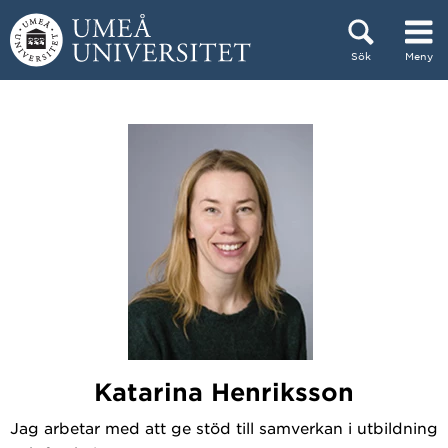
Hoppa direkt till innehållet
Sök
Meny
Huvudmenyn dold.
Katarina Henriksson
Jag arbetar med att ge stöd till samverkan i utbildning