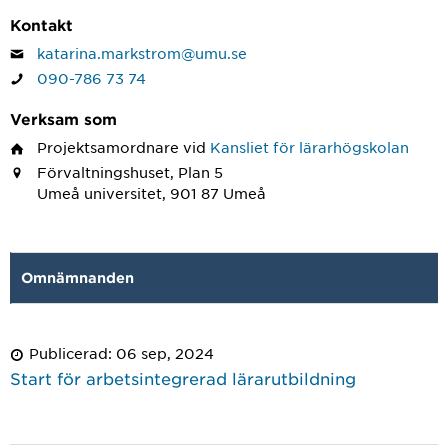
Kontakt
katarina.markstrom@umu.se
090-786 73 74
Verksam som
Projektsamordnare
vid
Kansliet för lärarhögskolan
Förvaltningshuset, Plan 5
Umeå universitet, 901 87 Umeå
Omnämnanden
Publicerad: 06 sep, 2024
Start för arbetsintegrerad lärarutbildning