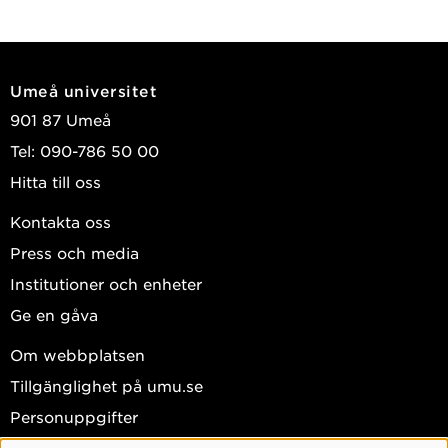
Umeå universitet
901 87 Umeå
Tel: 090-786 50 00
Hitta till oss
Kontakta oss
Press och media
Institutioner och enheter
Ge en gåva
Om webbplatsen
Tillgänglighet på umu.se
Personuppgifter
Hantera kakor