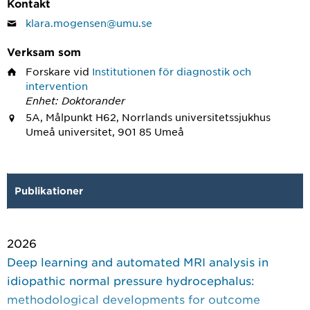
Kontakt
klara.mogensen@umu.se
Verksam som
Forskare
vid
Institutionen för diagnostik och
intervention
Enhet: Doktorander
5A, Målpunkt H62, Norrlands universitetssjukhus
Umeå universitet, 901 85 Umeå
Publikationer
2026
Deep learning and automated MRI analysis in
idiopathic normal pressure hydrocephalus:
methodological developments for outcome