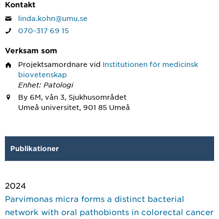
Kontakt
linda.kohn@umu.se
070-317 69 15
Verksam som
Projektsamordnare
vid
Institutionen för medicinsk
biovetenskap
Enhet: Patologi
By 6M, vån 3, Sjukhusområdet
Umeå universitet, 901 85 Umeå
Publikationer
2024
Parvimonas micra forms a distinct bacterial
network with oral pathobionts in colorectal cancer