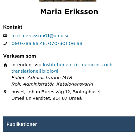
Maria Eriksson
Kontakt
maria.eriksson01@umu.se
090-786 56 48
,
070-301 06 68
Verksam som
Intendent
vid
Institutionen för medicinsk och
translationell biologi
Enhet: Administration MTB
Roll: Administratör, Katalogansvarig
hus H, Johan Bures väg 12, Biologihuset
Umeå universitet, 901 87 Umeå
Publikationer