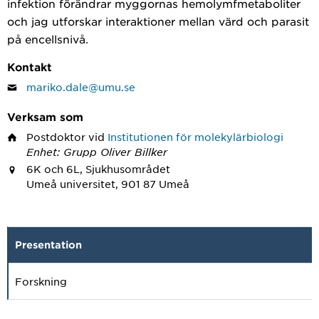
infektion förändrar myggornas hemolymfmetaboliter
och jag utforskar interaktioner mellan värd och parasit
på encellsnivå.
Kontakt
mariko.dale@umu.se
Verksam som
Postdoktor
vid
Institutionen för molekylärbiologi
Enhet: Grupp Oliver Billker
6K och 6L, Sjukhusområdet
Umeå universitet, 901 87 Umeå
Presentation
Forskning