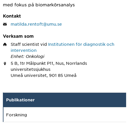
med fokus på biomarkörsanalys
Kontakt
matilda.rentoft@umu.se
Verksam som
Staff scientist
vid
Institutionen för diagnostik och
intervention
Enhet: Onkologi
5 B, 1tr Målpunkt P11, Nus, Norrlands
universitetssjukhus
Umeå universitet, 901 85 Umeå
Publikationer
Forskning