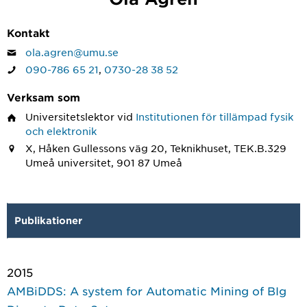
Kontakt
ola.agren@umu.se
090-786 65 21
,
0730-28 38 52
Verksam som
Universitetslektor
vid
Institutionen för tillämpad fysik
och elektronik
X, Håken Gullessons väg 20, Teknikhuset, TEK.B.329
Umeå universitet, 901 87 Umeå
Publikationer
2015
AMBiDDS: A system for Automatic Mining of BIg