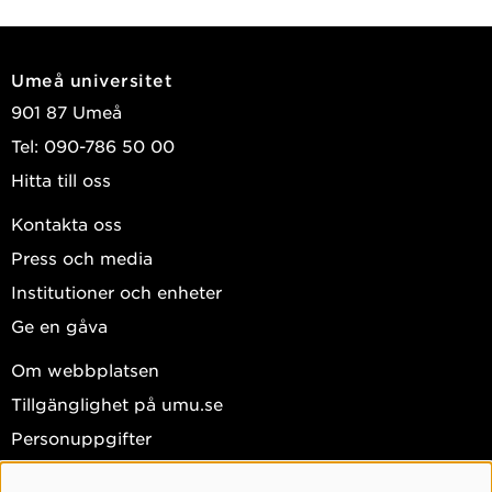
Umeå universitet
901 87 Umeå
Tel: 090-786 50 00
Hitta till oss
Kontakta oss
Press och media
Institutioner och enheter
Ge en gåva
Om webbplatsen
Tillgänglighet på umu.se
Personuppgifter
Hantera kakor