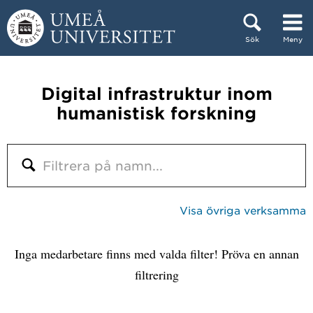
Hoppa direkt till innehållet
Sök
Meny
Huvudmenyn dold.
Digital infrastruktur inom
humanistisk forskning
Visa övriga verksamma
Inga medarbetare finns med valda filter! Pröva en annan
filtrering