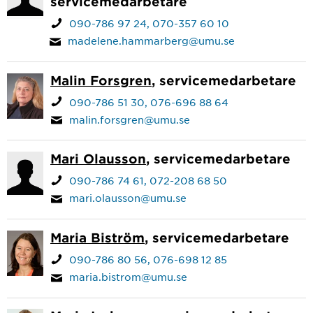
servicemedarbetare
090-786 97 24
070-357 60 10
madelene.hammarberg@umu.se
Malin Forsgren
, servicemedarbetare
090-786 51 30
076-696 88 64
malin.forsgren@umu.se
Mari Olausson
, servicemedarbetare
090-786 74 61
072-208 68 50
mari.olausson@umu.se
Maria Biström
, servicemedarbetare
090-786 80 56
076-698 12 85
maria.bistrom@umu.se