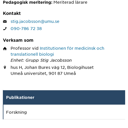
Meriterad lärare
Pedagogisk meritering:
Kontakt
stig.jacobsson@umu.se
090-786 72 38
Verksam som
Professor
vid
Institutionen för medicinsk och
translationell biologi
Enhet: Grupp Stig Jacobsson
hus H, Johan Bures väg 12, Biologihuset
Umeå universitet, 901 87 Umeå
Publikationer
Forskning