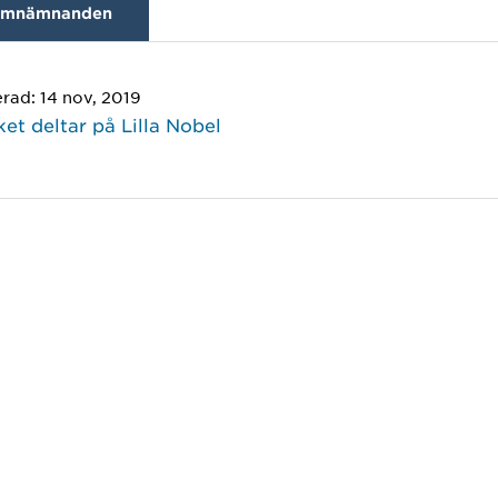
mnämnanden
erad: 14 nov, 2019
ket deltar på Lilla Nobel