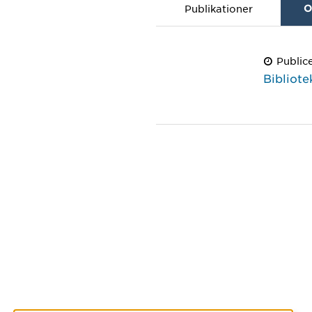
Publikationer
O
Public
Bibliote