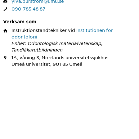
ylva.burstrom@umu.se
090-785 48 87
Verksam som
Instruktionstandtekniker
vid
Institutionen för
odontologi
Enhet: Odontologisk materialvetenskap,
Tandläkarutbildningen
1A, våning 3, Norrlands universitetssjukhus
Umeå universitet, 901 85 Umeå