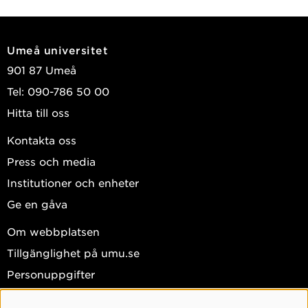
Umeå universitet
901 87 Umeå
Tel: 090-786 50 00
Hitta till oss
Kontakta oss
Press och media
Institutioner och enheter
Ge en gåva
Om webbplatsen
Tillgänglighet på umu.se
Personuppgifter
Hantera kakor