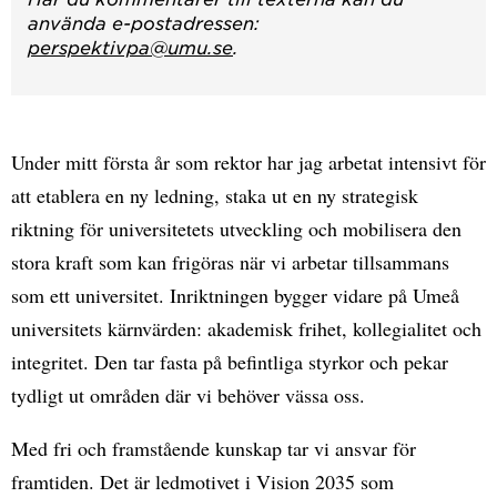
använda e-postadressen:
perspektivpa@umu.se
.
Under mitt första år som rektor har jag arbetat intensivt för
att etablera en ny ledning, staka ut en ny strategisk
riktning för universitetets utveckling och mobilisera den
stora kraft som kan frigöras när vi arbetar tillsammans
som ett universitet. Inriktningen bygger vidare på Umeå
universitets kärnvärden: akademisk frihet, kollegialitet och
integritet. Den tar fasta på befintliga styrkor och pekar
tydligt ut områden där vi behöver vässa oss.
Med fri och framstående kunskap tar vi ansvar för
framtiden. Det är ledmotivet i Vision 2035 som