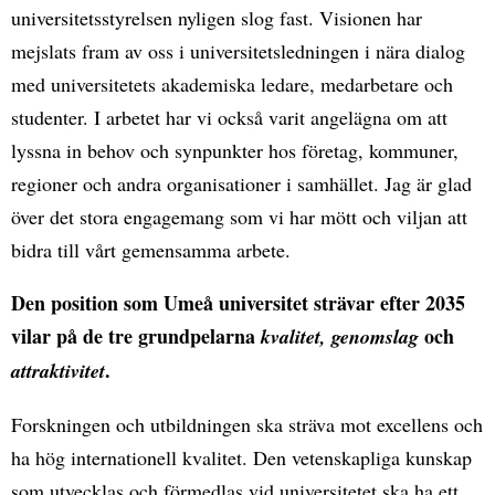
universitetsstyrelsen nyligen slog fast. Visionen har
mejslats fram av oss i universitetsledningen i nära dialog
med universitetets akademiska ledare, medarbetare och
studenter. I arbetet har vi också varit angelägna om att
lyssna in behov och synpunkter hos företag, kommuner,
regioner och andra organisationer i samhället. Jag är glad
över det stora engagemang som vi har mött och viljan att
bidra till vårt gemensamma arbete.
Den position som Umeå universitet strävar efter 2035
vilar på de tre grundpelarna
och
kvalitet, genomslag
.
attraktivitet
Forskningen och utbildningen ska sträva mot excellens och
ha hög internationell kvalitet. Den vetenskapliga kunskap
som utvecklas och förmedlas vid universitetet ska ha ett