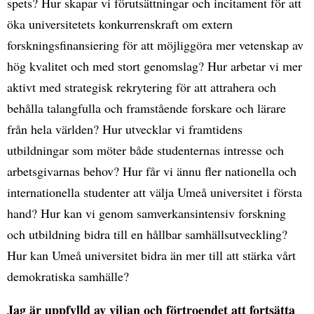
spets? Hur skapar vi förutsättningar och incitament för att
öka universitetets konkurrenskraft om extern
forskningsfinansiering för att möjliggöra mer vetenskap av
hög kvalitet och med stort genomslag? Hur arbetar vi mer
aktivt med strategisk rekrytering för att attrahera och
behålla talangfulla och framstående forskare och lärare
från hela världen? Hur utvecklar vi framtidens
utbildningar som möter både studenternas intresse och
arbetsgivarnas behov? Hur får vi ännu fler nationella och
internationella studenter att välja Umeå universitet i första
hand? Hur kan vi genom samverkansintensiv forskning
och utbildning bidra till en hållbar samhällsutveckling?
Hur kan Umeå universitet bidra än mer till att stärka vårt
demokratiska samhälle?
Jag är uppfylld av viljan och förtroendet att fortsätta