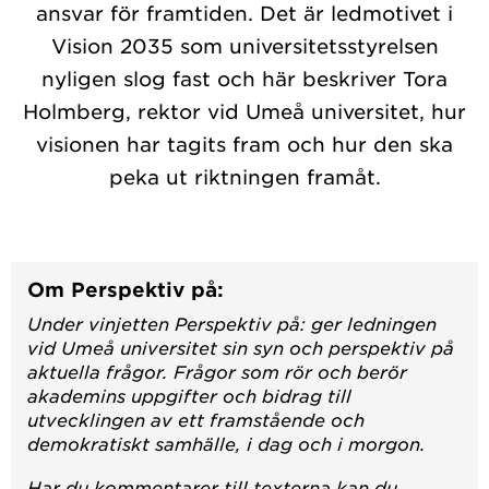
ansvar för framtiden. Det är ledmotivet i
Vision 2035 som universitetsstyrelsen
nyligen slog fast och här beskriver Tora
Holmberg, rektor vid Umeå universitet, hur
visionen har tagits fram och hur den ska
peka ut riktningen framåt.
Om Perspektiv på:
Under vinjetten Perspektiv på: ger ledningen
vid Umeå universitet sin syn och perspektiv på
aktuella frågor. Frågor som rör och berör
akademins uppgifter och bidrag till
utvecklingen av ett framstående och
demokratiskt samhälle, i dag och i morgon.
Har du kommentarer till texterna kan du