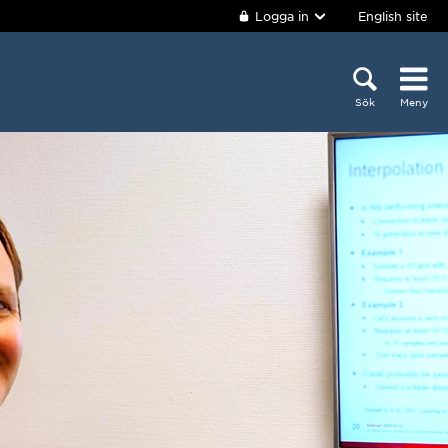
Logga in
English site
Sök
Meny