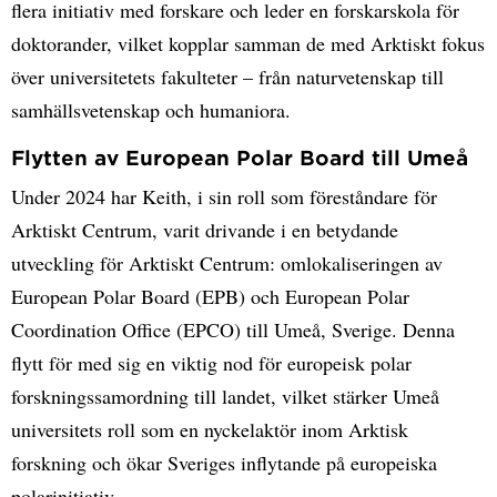
flera initiativ med forskare och leder en forskarskola för
doktorander, vilket kopplar samman de med Arktiskt fokus
över universitetets fakulteter – från naturvetenskap till
samhällsvetenskap och humaniora.
Flytten av European Polar Board till Umeå
Under 2024 har Keith, i sin roll som föreståndare för
Arktiskt Centrum, varit drivande i en betydande
utveckling för Arktiskt Centrum: omlokaliseringen av
European Polar Board (EPB) och European Polar
Coordination Office (EPCO) till Umeå, Sverige. Denna
flytt för med sig en viktig nod för europeisk polar
forskningssamordning till landet, vilket stärker Umeå
universitets roll som en nyckelaktör inom Arktisk
forskning och ökar Sveriges inflytande på europeiska
polarinitiativ.