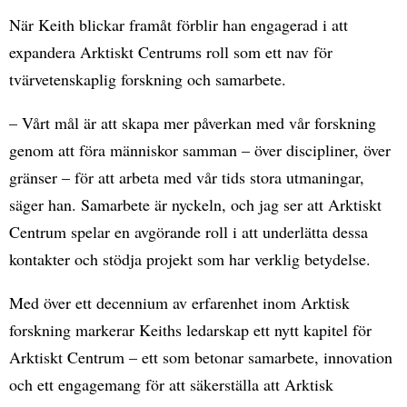
När Keith blickar framåt förblir han engagerad i att
expandera Arktiskt Centrums roll som ett nav för
tvärvetenskaplig forskning och samarbete.
– Vårt mål är att skapa mer påverkan med vår forskning
genom att föra människor samman – över discipliner, över
gränser – för att arbeta med vår tids stora utmaningar,
säger han. Samarbete är nyckeln, och jag ser att Arktiskt
Centrum spelar en avgörande roll i att underlätta dessa
kontakter och stödja projekt som har verklig betydelse.
Med över ett decennium av erfarenhet inom Arktisk
forskning markerar Keiths ledarskap ett nytt kapitel för
Arktiskt Centrum – ett som betonar samarbete, innovation
och ett engagemang för att säkerställa att Arktisk