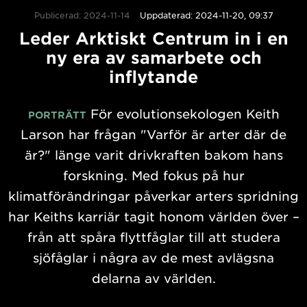
Publicerad: 2024-11-14
Uppdaterad: 2024-11-20, 09:37
Leder Arktiskt Centrum in i en
ny era av samarbete och
inflytande
För evolutionsekologen Keith
PORTRÄTT
Larson har frågan "Varför är arter där de
är?" länge varit drivkraften bakom hans
forskning. Med fokus på hur
klimatförändringar påverkar arters spridning
har Keiths karriär tagit honom världen över –
från att spåra flyttfåglar till att studera
sjöfåglar i några av de mest avlägsna
delarna av världen.