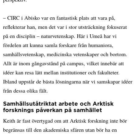
– CIRC i Abisko var en fantastisk plats att vara på,
reflekterar han, men det var i stor utsträckning fokuserat
på en disciplin – naturvetenskap. Här i Umeå har vi
fördelen att kunna samla forskare från humaniora,
samhällsvetenskap, medicinska vetenskaper och bortom.
Allt är inom gångavstånd på campus, vilket innebär att
idéer kan resa lätt mellan institutioner och fakulteter.
Ibland uppstår de bästa lösningarna när vi samskapar idéer
från dessa olika fält.
Samhällsutåtriktat arbete och Arktisk
forsknings påverkan på samhället
Keith är fast övertygad om att Arktisk forskning inte bör
begränsas till den akademiska sfären utan bör ha en