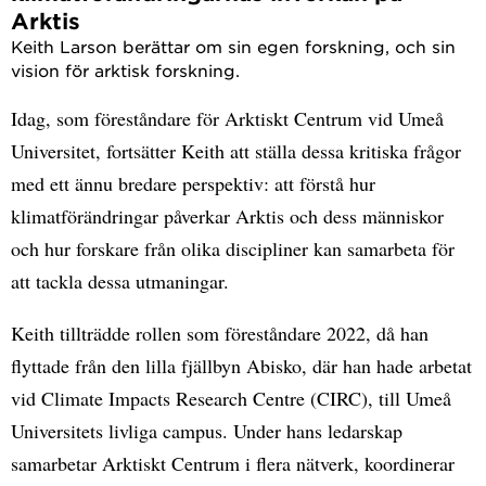
Arktis
Keith Larson berättar om sin egen forskning, och sin
vision för arktisk forskning.
Idag, som föreståndare för Arktiskt Centrum vid Umeå
Universitet, fortsätter Keith att ställa dessa kritiska frågor
med ett ännu bredare perspektiv: att förstå hur
klimatförändringar påverkar Arktis och dess människor
och hur forskare från olika discipliner kan samarbeta för
att tackla dessa utmaningar.
Keith tillträdde rollen som föreståndare 2022, då han
flyttade från den lilla fjällbyn Abisko, där han hade arbetat
vid Climate Impacts Research Centre (CIRC), till Umeå
Universitets livliga campus. Under hans ledarskap
samarbetar Arktiskt Centrum i flera nätverk, koordinerar