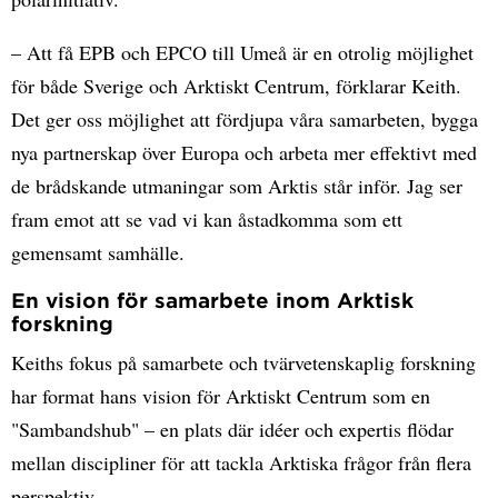
– Att få EPB och EPCO till Umeå är en otrolig möjlighet
för både Sverige och Arktiskt Centrum, förklarar Keith.
Det ger oss möjlighet att fördjupa våra samarbeten, bygga
nya partnerskap över Europa och arbeta mer effektivt med
de brådskande utmaningar som Arktis står inför. Jag ser
fram emot att se vad vi kan åstadkomma som ett
gemensamt samhälle.
En vision för samarbete inom Arktisk
forskning
Keiths fokus på samarbete och tvärvetenskaplig forskning
har format hans vision för Arktiskt Centrum som en
"Sambandshub" – en plats där idéer och expertis flödar
mellan discipliner för att tackla Arktiska frågor från flera
perspektiv.