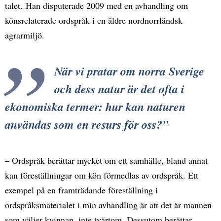
talet. Han disputerade 2009 med en avhandling om
könsrelaterade ordspråk i en äldre nordnorrländsk
agrarmiljö.
När vi pratar om norra Sverige
och dess natur är det ofta i
ekonomiska termer: hur kan naturen
användas som en resurs för oss?
– Ordspråk berättar mycket om ett samhälle, bland annat
kan föreställningar om kön förmedlas av ordspråk. Ett
exempel på en framträdande föreställning i
ordspråksmaterialet i min avhandling är att det är mannen
som väljer kvinnan, inte tvärtom. Dessutom berättar