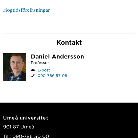
Högtidsföreläsningar
Kontakt
Daniel Andersson
Professor
E-post
090-786 57 08
Umeå universitet
901 87 Umeå
Tel: 090-786 50 00