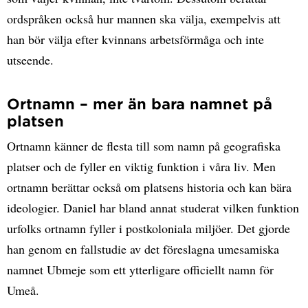
ordspråken också hur mannen ska välja, exempelvis att
han bör välja efter kvinnans arbetsförmåga och inte
utseende.
Ortnamn – mer än bara namnet på
platsen
Ortnamn känner de flesta till som namn på geografiska
platser och de fyller en viktig funktion i våra liv. Men
ortnamn berättar också om platsens historia och kan bära
ideologier. Daniel har bland annat studerat vilken funktion
urfolks ortnamn fyller i postkoloniala miljöer. Det gjorde
han genom en fallstudie av det föreslagna umesamiska
namnet Ubmeje som ett ytterligare officiellt namn för
Umeå.