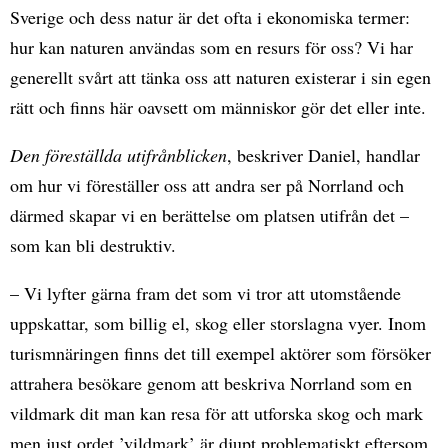
Sverige och dess natur är det ofta i ekonomiska termer:
hur kan naturen användas som en resurs för oss? Vi har
generellt svårt att tänka oss att naturen existerar i sin egen
rätt och finns här oavsett om människor gör det eller inte.
Den föreställda utifrånblicken
, beskriver Daniel, handlar
om hur vi föreställer oss att andra ser på Norrland och
därmed skapar vi en berättelse om platsen utifrån det –
som kan bli destruktiv.
– Vi lyfter gärna fram det som vi tror att utomstående
uppskattar, som billig el, skog eller storslagna vyer. Inom
turismnäringen finns det till exempel aktörer som försöker
attrahera besökare genom att beskriva Norrland som en
vildmark dit man kan resa för att utforska skog och mark
men just ordet ’vildmark’ är djupt problematiskt eftersom