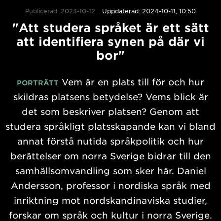
Publicerad: 2023-10-12
Uppdaterad: 2024-10-11, 10:50
"Att studera språket är ett sätt
att identifiera synen på där vi
bor"
Vem är en plats till för och hur
PORTRÄTT
skildras platsens betydelse? Vems blick är
det som beskriver platsen? Genom att
studera språkligt platsskapande kan vi bland
annat förstå nutida språkpolitik och hur
berättelser om norra Sverige bidrar till den
samhällsomvandling som sker här. Daniel
Andersson, professor i nordiska språk med
inriktning mot nordskandinaviska studier,
forskar om språk och kultur i norra Sverige.