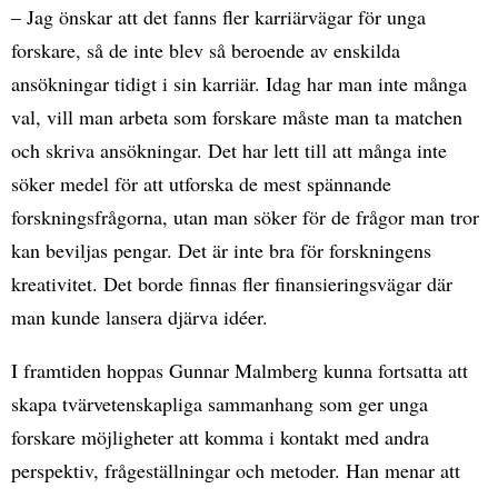
– Jag önskar att det fanns fler karriärvägar för unga
forskare, så de inte blev så beroende av enskilda
ansökningar tidigt i sin karriär. Idag har man inte många
val, vill man arbeta som forskare måste man ta matchen
och skriva ansökningar. Det har lett till att många inte
söker medel för att utforska de mest spännande
forskningsfrågorna, utan man söker för de frågor man tror
kan beviljas pengar. Det är inte bra för forskningens
kreativitet. Det borde finnas fler finansieringsvägar där
man kunde lansera djärva idéer.
I framtiden hoppas Gunnar Malmberg kunna fortsatta att
skapa tvärvetenskapliga sammanhang som ger unga
forskare möjligheter att komma i kontakt med andra
perspektiv, frågeställningar och metoder. Han menar att