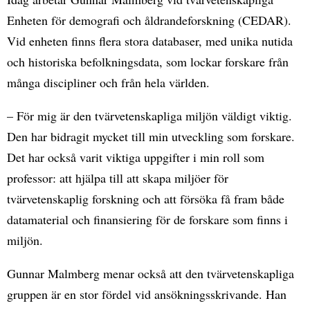
Enheten för demografi och åldrandeforskning (CEDAR).
Vid enheten finns flera stora databaser, med unika nutida
och historiska befolkningsdata, som lockar forskare från
många discipliner och från hela världen.
– För mig är den tvärvetenskapliga miljön väldigt viktig.
Den har bidragit mycket till min utveckling som forskare.
Det har också varit viktiga uppgifter i min roll som
professor: att hjälpa till att skapa miljöer för
tvärvetenskaplig forskning och att försöka få fram både
datamaterial och finansiering för de forskare som finns i
miljön.
Gunnar Malmberg menar också att den tvärvetenskapliga
gruppen är en stor fördel vid ansökningsskrivande. Han