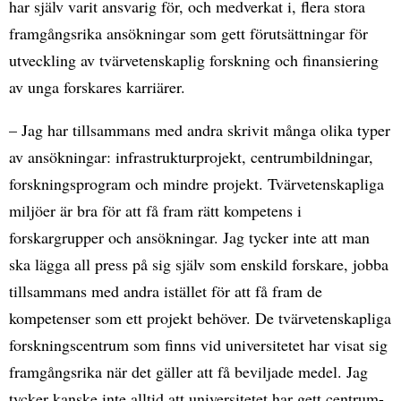
har själv varit ansvarig för, och medverkat i, flera stora
framgångsrika ansökningar som gett förutsättningar för
utveckling av tvärvetenskaplig forskning och finansiering
av unga forskares karriärer.
– Jag har tillsammans med andra skrivit många olika typer
av ansökningar: infrastrukturprojekt, centrumbildningar,
forskningsprogram och mindre projekt. Tvärvetenskapliga
miljöer är bra för att få fram rätt kompetens i
forskargrupper och ansökningar. Jag tycker inte att man
ska lägga all press på sig själv som enskild forskare, jobba
tillsammans med andra istället för att få fram de
kompetenser som ett projekt behöver. De tvärvetenskapliga
forskningscentrum som finns vid universitetet har visat sig
framgångsrika när det gäller att få beviljade medel. Jag
tycker kanske inte alltid att universitetet har gett centrum-