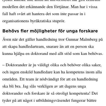
modellen det erkännande den förtjänar. Man har i vissa
fall haft svårt att hantera det som inte passar in i
organisationens byråkratiska stuprör.
Behövs fler möjligheter för unga forskare
Även när det gäller handledning tror Gunnar Malmberg på
att skapa handledarteam, snarare än att en person ska
kunna hjälpa en doktorand med allt stöd som kan behövas.
– Doktorander är ju väldigt olika och behöver olika saker,
och ingen enskild handledare kan ha kompetens inom alla
områden. Ett team är nödvändigt för att en handledning
ska bli bra. Jag slås verkligen av att dagens unga
doktorander och forskare är så otroligt kompetenta! Det
tyder på att något i utbildningsväsendet fungerar bättre