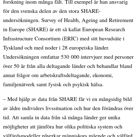
forskning inom många fält. Till exempel är han ansvarig
för den svenska delen av den stora SHARE-
undersökningen. Survey of Health, Ageing and Retirement
in Europe (SHARE) är ett så kallat European Research
Infrastructure Consortium (ERIC) med sitt huvudsäte i
Tyskland och med noder i 28 europeiska länder.
Undersökningen omfattar 530 000 intervjuer med personer
över 50 år från alla deltagande länder och behandlar bland
annat frågor om arbetskraftsdeltagande, ekonomi,
familjenätverk samt fysisk och psykisk hälsa.
– Med hjälp av data från SHARE får vi en mångsidig bild
av äldre individers livssituation och hur den förändras över
tid. Att samla in data från så många länder ger unika
möjligheter att jämföra hur olika politiska system och
välfärdsmodeller påverkar människors mående och välfärd