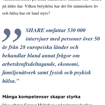
på äldre dar. Vilken betydelse har det för människors liv
och hälsa hur ett land styrs?
SHARE omfattar 530 000
intervjuer med personer över 50
år från 28 europeiska länder och
behandlar bland annat frågor om
arbetskraftsdeltagande, ekonomi,
familjenätverk samt fysisk och psykisk
hälsa.
Många kompetenser skapar styrka
Idag arbetar Gunnar Malmberg vid tvärvetenskapliga