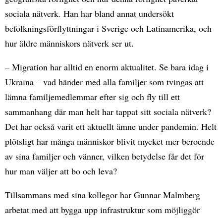
sociala nätverk. Han har bland annat undersökt
befolkningsförflyttningar i Sverige och Latinamerika, och
hur äldre människors nätverk ser ut.
– Migration har alltid en enorm aktualitet. Se bara idag i
Ukraina – vad händer med alla familjer som tvingas att
lämna familjemedlemmar efter sig och fly till ett
sammanhang där man helt har tappat sitt sociala nätverk?
Det har också varit ett aktuellt ämne under pandemin. Helt
plötsligt har många människor blivit mycket mer beroende
av sina familjer och vänner, vilken betydelse får det för
hur man väljer att bo och leva?
Tillsammans med sina kollegor har Gunnar Malmberg
arbetat med att bygga upp infrastruktur som möjliggör