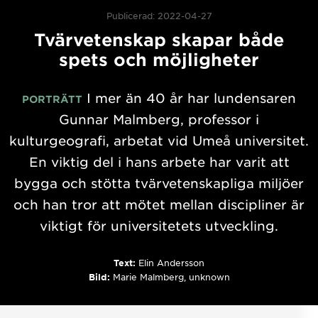
Publicerad: 2022-04-27
Tvärvetenskap skapar både
spets och möjligheter
I mer än 40 år har lundensaren
PORTRÄTT
Gunnar Malmberg, professor i
kulturgeografi, arbetat vid Umeå universitet.
En viktig del i hans arbete har varit att
bygga och stötta tvärvetenskapliga miljöer
och han tror att mötet mellan discipliner är
viktigt för universitetets utveckling.
Text:
Elin Andersson
Bild:
Marie Malmberg, unknown