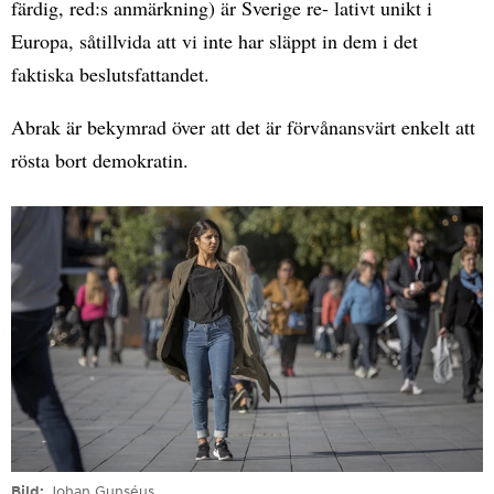
färdig, red:s anmärkning) är Sverige re- lativt unikt i
Europa, såtillvida att vi inte har släppt in dem i det
faktiska beslutsfattandet.
Abrak är bekymrad över att det är förvånansvärt enkelt att
rösta bort demokratin.
Bild
Johan Gunséus