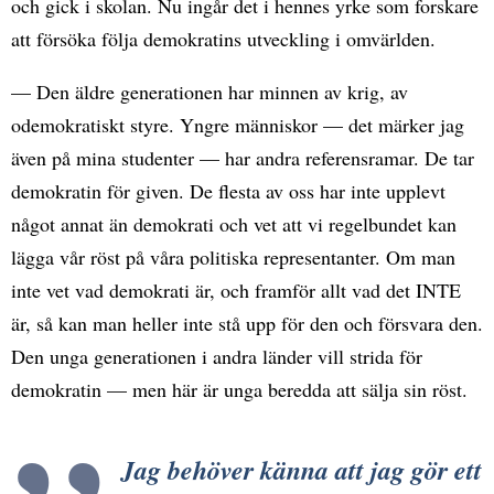
och gick i skolan. Nu ingår det i hennes yrke som forskare
att försöka följa demokratins utveckling i omvärlden.
— Den äldre generationen har minnen av krig, av
odemokratiskt styre. Yngre människor — det märker jag
även på mina studenter — har andra referensramar. De tar
demokratin för given. De flesta av oss har inte upplevt
något annat än demokrati och vet att vi regelbundet kan
lägga vår röst på våra politiska representanter. Om man
inte vet vad demokrati är, och framför allt vad det INTE
är, så kan man heller inte stå upp för den och försvara den.
Den unga generationen i andra länder vill strida för
demokratin — men här är unga beredda att sälja sin röst.
Jag behöver känna att jag gör ett