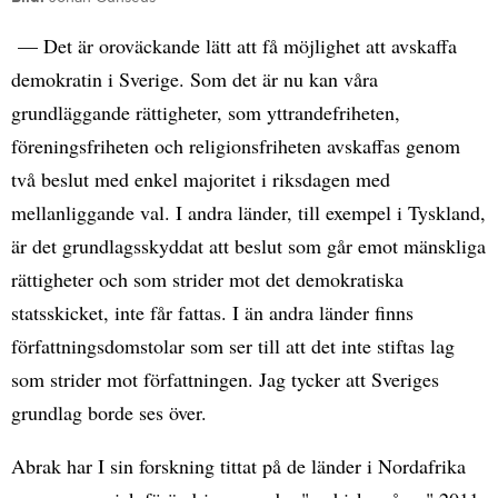
— Det är oroväckande lätt att få möjlighet att avskaffa
demokratin i Sverige. Som det är nu kan våra
grundläggande rättigheter, som yttrandefriheten,
föreningsfriheten och religionsfriheten avskaffas genom
två beslut med enkel majoritet i riksdagen med
mellanliggande val. I andra länder, till exempel i Tyskland,
är det grundlagsskyddat att beslut som går emot mänskliga
rättigheter och som strider mot det demokratiska
statsskicket, inte får fattas. I än andra länder finns
författningsdomstolar som ser till att det inte stiftas lag
som strider mot författningen. Jag tycker att Sveriges
grundlag borde ses över.
Abrak har I sin forskning tittat på de länder i Nordafrika