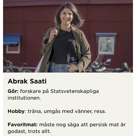
Abrak Saati
Gör:
forskare på Statsvetenskapliga
institutionen.
Hobby
: träna, umgås med vänner, resa.
Favoritmat:
måste nog säga att persisk mat är
godast, trots allt.