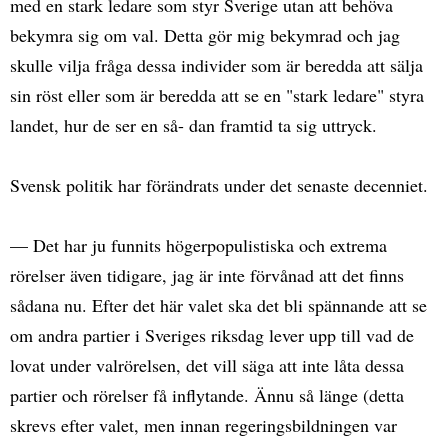
med en stark ledare som styr Sverige utan att behöva
bekymra sig om val. Detta gör mig bekymrad och jag
skulle vilja fråga dessa individer som är beredda att sälja
sin röst eller som är beredda att se en "stark ledare" styra
landet, hur de ser en så- dan framtid ta sig uttryck.
Svensk politik har förändrats under det senaste decenniet.
— Det har ju funnits högerpopulistiska och extrema
rörelser även tidigare, jag är inte förvånad att det finns
sådana nu. Efter det här valet ska det bli spännande att se
om andra partier i Sveriges riksdag lever upp till vad de
lovat under valrörelsen, det vill säga att inte låta dessa
partier och rörelser få inflytande. Ännu så länge (detta
skrevs efter valet, men innan regeringsbildningen var