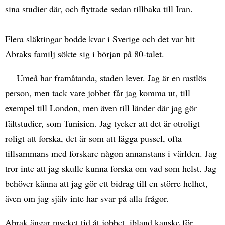
sina studier där, och flyttade sedan tillbaka till Iran.
Flera släktingar bodde kvar i Sverige och det var hit
Abraks familj sökte sig i början på 80-talet.
— Umeå har framåtanda, staden lever. Jag är en rastlös
person, men tack vare jobbet får jag komma ut, till
exempel till London, men även till länder där jag gör
fältstudier, som Tunisien. Jag tycker att det är otroligt
roligt att forska, det är som att lägga pussel, ofta
tillsammans med forskare någon annanstans i världen. Jag
tror inte att jag skulle kunna forska om vad som helst. Jag
behöver känna att jag gör ett bidrag till en större helhet,
även om jag själv inte har svar på alla frågor.
Abrak ängar mycket tid åt jobbet, ibland kanske för