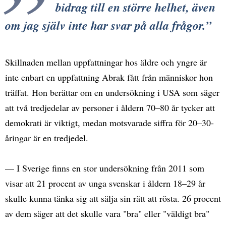
bidrag till en större helhet, även
om jag själv inte har svar på alla frågor.
Skillnaden mellan uppfattningar hos äldre och yngre är
inte enbart en uppfattning Abrak fått från människor hon
träffat. Hon berättar om en undersökning i USA som säger
att två tredjedelar av personer i åldern 70–80 år tycker att
demokrati är viktigt, medan motsvarade siffra för 20–30-
åringar är en tredjedel.
— I Sverige finns en stor undersökning från 2011 som
visar att 21 procent av unga svenskar i åldern 18–29 år
skulle kunna tänka sig att sälja sin rätt att rösta. 26 procent
av dem säger att det skulle vara "bra" eller "väldigt bra"