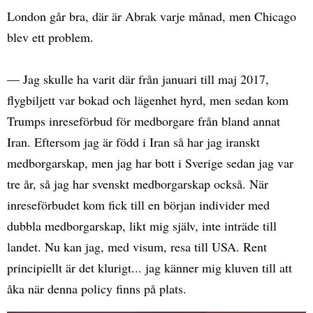
London går bra, där är Abrak varje månad, men Chicago
blev ett problem.
— Jag skulle ha varit där från januari till maj 2017,
flygbiljett var bokad och lägenhet hyrd, men sedan kom
Trumps inreseförbud för medborgare från bland annat
Iran. Eftersom jag är född i Iran så har jag iranskt
medborgarskap, men jag har bott i Sverige sedan jag var
tre år, så jag har svenskt medborgarskap också. När
inreseförbudet kom fick till en början individer med
dubbla medborgarskap, likt mig själv, inte inträde till
landet. Nu kan jag, med visum, resa till USA. Rent
principiellt är det klurigt... jag känner mig kluven till att
åka när denna policy finns på plats.