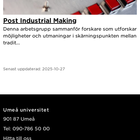
Post Industrial Making
Denna arbetsgrupp sammanför forskare som utforskar
möjligheter och utmaningar i skärningspunkten mellan
tradit...
Senast uppdaterad:
2025-10-27
Umeå universitet
901 87 Umeå
Tel: 090-786 50 00
Hitta till oss