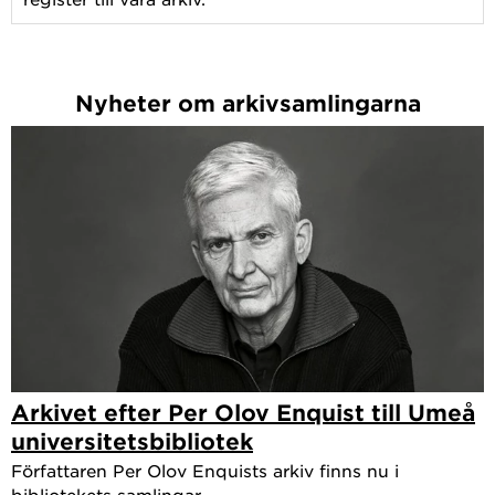
Nyheter om arkivsamlingarna
Arkivet efter Per Olov Enquist till Umeå
universitetsbibliotek
Författaren Per Olov Enquists arkiv finns nu i
bibliotekets samlingar.