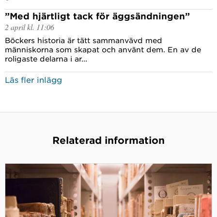
”Med hjärtligt tack för äggsändningen”
2 april kl. 11:06
Böckers historia är tätt sammanvävd med
människorna som skapat och använt dem. En av de
roligaste delarna i ar...
Läs fler inlägg
Relaterad information