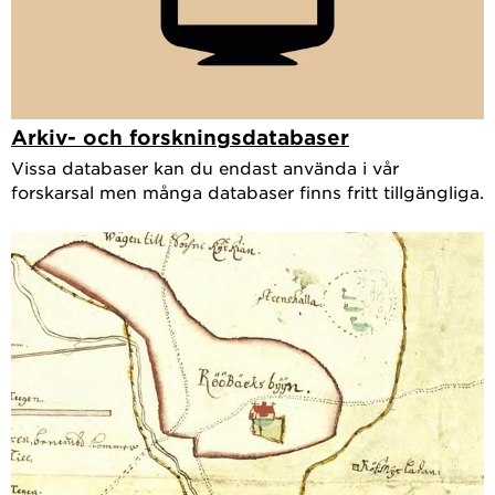
Arkiv- och forskningsdatabaser
Vissa databaser kan du endast använda i vår
forskarsal men många databaser finns fritt tillgängliga.