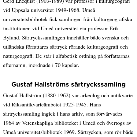
Gerd Enequist (1903-1989) var professor i kulturgeografi
vid Uppsala universitet 1949-1968. Umeå
universitetsbibliotek fick samlingen från kulturgeografiska
institutionen vid Umeå universitet via professor Erik
Bylund. Särtryckssamlingen innehåller både svenska och
utländska författares särtryck rörande kulturgeografi och
naturgeografi. De står i alfabetisk ordning på författarnas
efternamn, inordnade i 70 kapslar.
Gustaf Hallströms särtryckssamling
Gustaf Hallström (1880-1962) var arkeolog och antikvarie
vid Riksantikvarieämbetet 1925-1945. Hans
särtryckssamling ingick i hans arkiv, som förvärvades
1964 av Vetenskapliga biblioteket i Umeå och övertogs av
Umeå universitetsbibliotek 1969. Särtrycken, som rör både