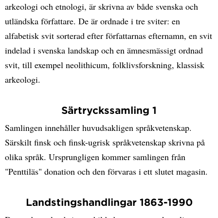
arkeologi och etnologi, är skrivna av både svenska och
utländska författare. De är ordnade i tre sviter: en
alfabetisk svit sorterad efter författarnas efternamn, en svit
indelad i svenska landskap och en ämnesmässigt ordnad
svit, till exempel neolithicum, folklivsforskning, klassisk
arkeologi.
Särtryckssamling 1
Samlingen innehåller huvudsakligen språkvetenskap.
Särskilt finsk och finsk-ugrisk språkvetenskap skrivna på
olika språk. Ursprungligen kommer samlingen från
"Penttiläs" donation och den förvaras i ett slutet magasin.
Landstingshandlingar 1863-1990