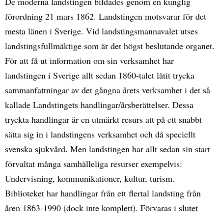
De moderna landstingen bildades genom en kunglig
förordning 21 mars 1862. Landstingen motsvarar för det
mesta länen i Sverige. Vid landstingsmannavalet utses
landstingsfullmäktige som är det högst beslutande organet.
För att få ut information om sin verksamhet har
landstingen i Sverige allt sedan 1860-talet låtit trycka
sammanfattningar av det gångna årets verksamhet i det så
kallade Landstingets handlingar/årsberättelser. Dessa
tryckta handlingar är en utmärkt resurs att på ett snabbt
sätta sig in i landstingens verksamhet och då speciellt
svenska sjukvård. Men landstingen har allt sedan sin start
förvaltat många samhälleliga resurser exempelvis:
Undervisning, kommunikationer, kultur, turism.
Biblioteket har handlingar från ett flertal landsting från
åren 1863-1990 (dock inte komplett). Förvaras i slutet