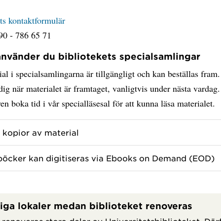
ts kontaktformulär
90 - 786 65 71
använder du bibliotekets specialsamlingar
ial i specialsamlingarna är tillgängligt och kan beställas fram
ig när materialet är framtaget, vanligtvis under nästa vardag
en boka tid i vår specialläsesal för att kunna läsa materialet.
l kopior av material
böcker kan digitiseras via Ebooks on Demand (EOD)
lliga lokaler medan biblioteket renoveras