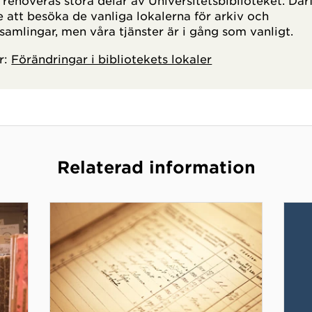
 renoveras stora delar av Universitetsbiblioteket. Där
e att besöka de vanliga lokalerna för arkiv och
samlingar, men våra tjänster är i gång som vanligt.
r:
Förändringar i bibliotekets lokaler
Relaterad information