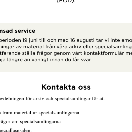
(EOD).
nsad service
erioden 19 juni till och med 16 augusti tar vi inte em
ningar av material från våra arkiv eller specialsamling
rtfarande ställa frågor genom vårt kontaktformulär m
ja längre än vanligt innan du får svar.
Kontakta oss
vdelningen för arkiv och specialsamlingar för att
a fram material ur specialsamlingarna
frågor om specialsamlingarna
ecialläsesalen.