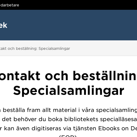
darbetare
ek
r här:
akt och beställning: Specialsamlingar
ontakt och beställnin
Specialsamlingar
beställa fram allt material i våra specialsamling
a det behöver du boka bibliotekets specialläsesa
r kan även digitiseras via tjänsten Ebooks on 